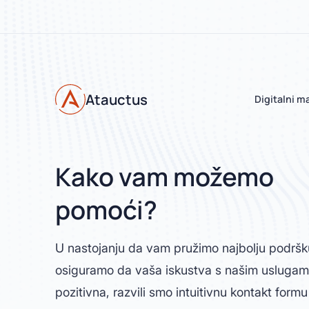
Atauctus
Digitalni m
Kako vam možemo
pomoći?
U nastojanju da vam pružimo najbolju podršk
osiguramo da vaša iskustva s našim usluga
pozitivna, razvili smo intuitivnu kontakt formu