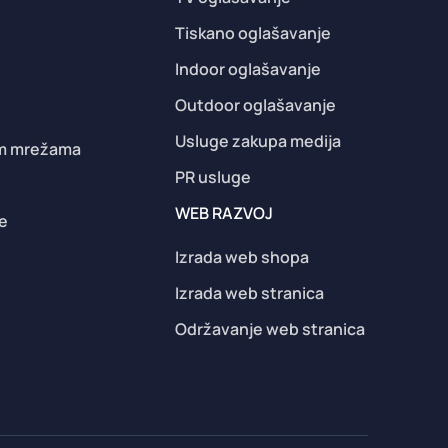
Tiskano oglašavanje
Indoor oglašavanje
Outdoor oglašavanje
Usluge zakupa medija
im mrežama
PR usluge
a
WEB RAZVOJ
e
Izrada web shopa
Izrada web stranica
Održavanje web stranica