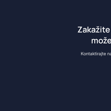
Zakažite
možem
Kontaktirajte n