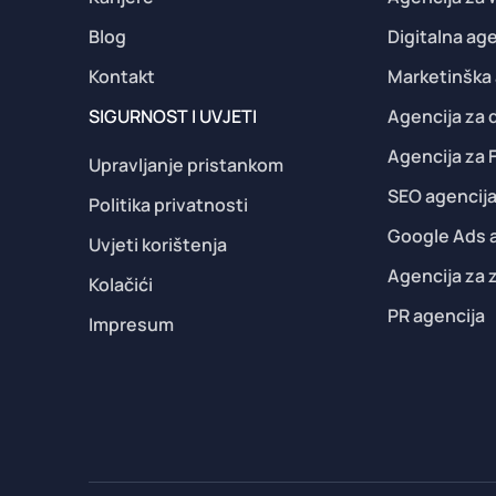
Blog
Digitalna age
Kontakt
Marketinška 
SIGURNOST I UVJETI
Agencija za
Agencija za
Upravljanje pristankom
SEO agencij
Politika privatnosti
Google Ads 
Uvjeti korištenja
Agencija za 
Kolačići
PR agencija
Impresum