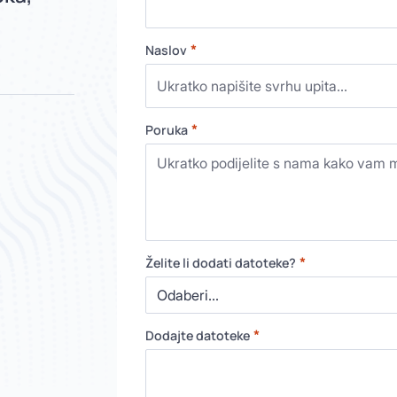
*
Naslov
*
Poruka
*
Želite li dodati datoteke?
*
Dodajte datoteke