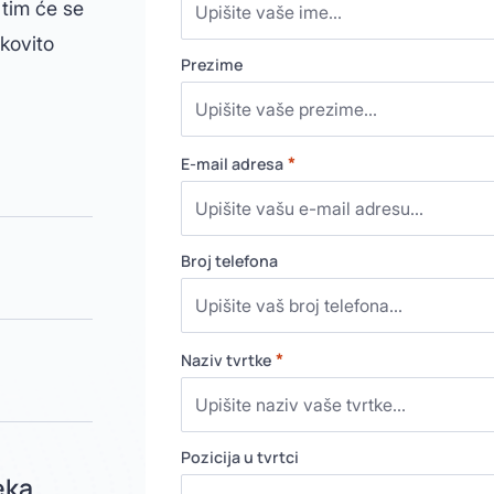
 tim će se
nkovito
Prezime
*
E-mail adresa
Broj telefona
*
Naziv tvrtke
Pozicija u tvrtci
eka,