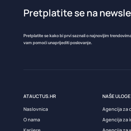
Pretplatite se na newsle
Pretplatite se kako bi prvi saznali o najnovijim trendovim
vam pomoći unaprijediti poslovanje.
ATAUCTUS.HR
NAŠE ULOGE
Naslovnica
Agencija za d
O nama
Agencija za 
Karijere
Agencija za 