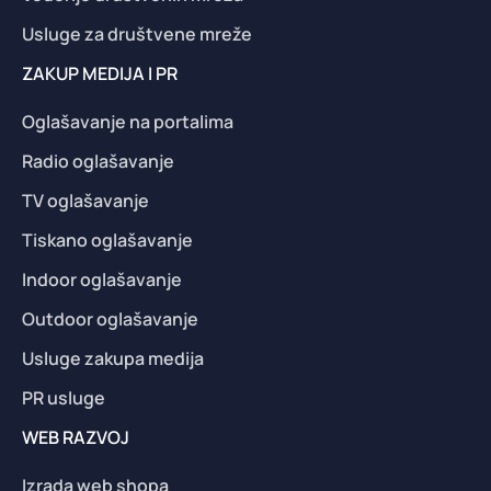
Usluge za društvene mreže
ZAKUP MEDIJA I PR
Oglašavanje na portalima
Radio oglašavanje
TV oglašavanje
Tiskano oglašavanje
Indoor oglašavanje
Outdoor oglašavanje
Usluge zakupa medija
PR usluge
WEB RAZVOJ
Izrada web shopa