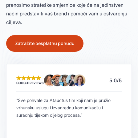
prenosimo strateške smjernice koje će na jedinstven
način predstaviti vaš brend i pomoći vam u ostvarenju
ciljeva.
Zatražite besplatnu ponudu
5.0/5
GOOGLE REVIEWS
“Sve pohvale za Atauctus tim koji nam je pružio
vrhunsku uslugu i izvanrednu komunikaciju i
suradnju tijekom cijelog procesa.”