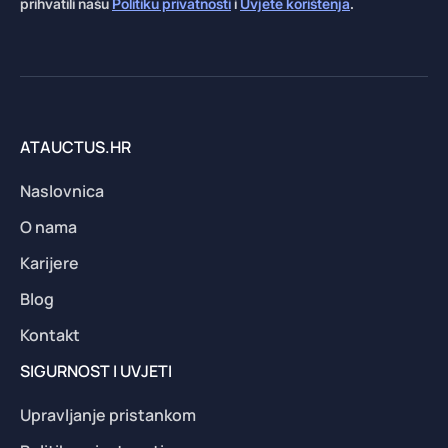
prihvatili našu
Politiku privatnosti
i
Uvjete korištenja
.
ATAUCTUS.HR
Naslovnica
O nama
Karijere
Blog
Kontakt
SIGURNOST I UVJETI
Upravljanje pristankom