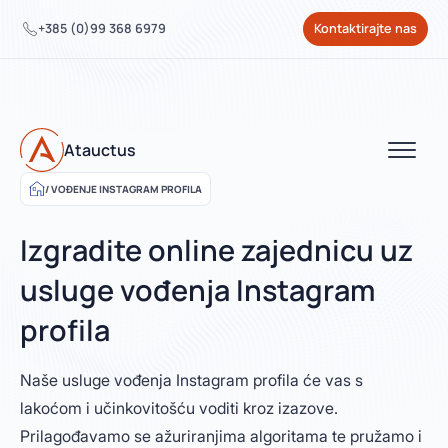
+385 (0)99 368 6979
Kontaktirajte nas
Atauctus
VOĐENJE INSTAGRAM PROFILA
Izgradite online zajednicu uz
usluge vođenja Instagram
profila
Naše usluge vođenja Instagram profila će vas s
lakoćom i učinkovitošću voditi kroz izazove.
Prilagođavamo se ažuriranjima algoritama te pružamo i