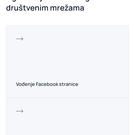
društvenim mrežama
Vođenje Facebook stranice