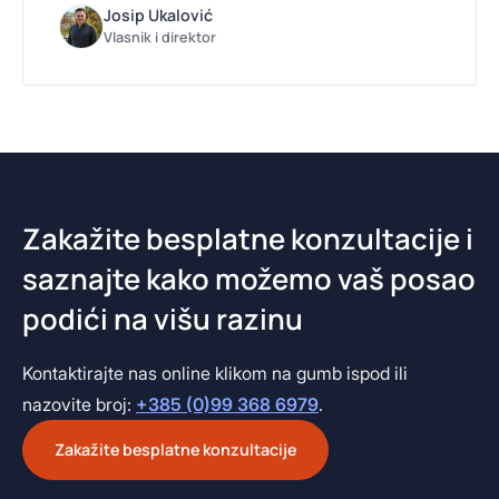
Josip Ukalović
Vlasnik i direktor
Zakažite besplatne konzultacije i
saznajte kako možemo vaš posao
podići na višu razinu
Kontaktirajte nas online klikom na gumb ispod ili
nazovite broj:
+385 (0)99 368 6979
.
Zakažite besplatne konzultacije