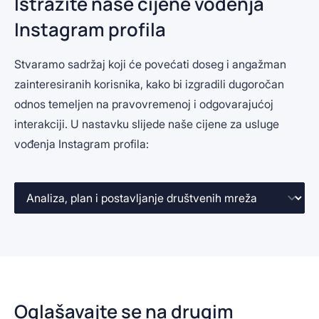
Istražite naše cijene vođenja
Instagram profila
Stvaramo sadržaj koji će povećati doseg i angažman
zainteresiranih korisnika, kako bi izgradili dugoročan
odnos temeljen na pravovremenoj i odgovarajućoj
interakciji. U nastavku slijede naše cijene za usluge
vođenja Instagram profila:
Oglašavajte se na drugim