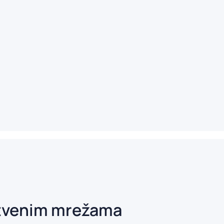
štvenim mrežama