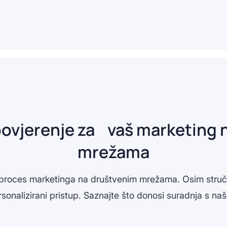
povjerenje za vaš marketing 
mrežama
roces marketinga na društvenim mrežama. Osim stručn
rsonalizirani pristup. Saznajte što donosi suradnja s n