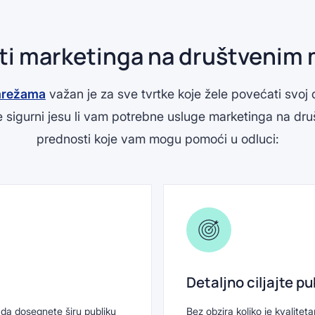
ti marketinga na društvenim
mrežama
važan je za sve tvrtke koje žele povećati svoj d
ste sigurni jesu li vam potrebne usluge marketinga na d
prednosti koje vam mogu pomoći u odluci:
Detaljno ciljajte pu
a dosegnete širu publiku
Bez obzira koliko je kvalitet