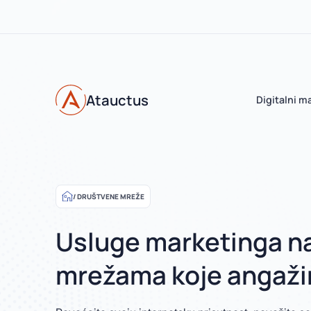
Atauctus
Digitalni m
DRUŠTVENE MREŽE
Usluge marketinga n
mrežama koje angaži