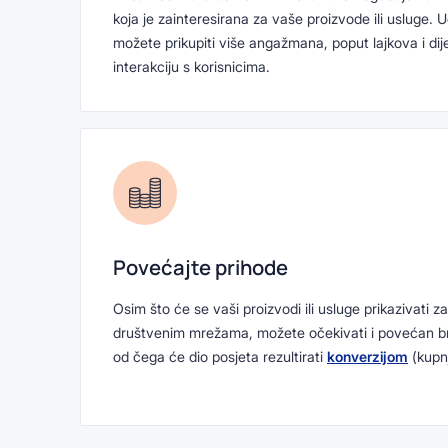
koja je zainteresirana za vaše proizvode ili usluge. 
možete prikupiti više angažmana, poput lajkova i dijelj
interakciju s korisnicima.
Povećajte prihode
Osim što će se vaši proizvodi ili usluge prikazivati z
društvenim mrežama, možete očekivati i povećan br
od čega će dio posjeta rezultirati
konverzijom
(kupnj