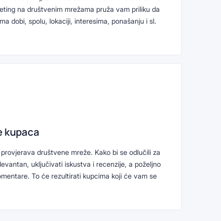
arketing na društvenim mrežama pruža vam priliku da
a dobi, spolu, lokaciji, interesima, ponašanju i sl.
e kupaca
e provjerava društvene mreže. Kako bi se odlučili za
levantan, uključivati iskustva i recenzije, a poželjno
komentare. To će rezultirati kupcima koji će vam se