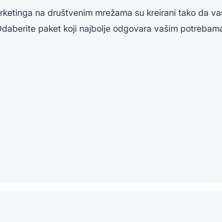
arketinga na društvenim mrežama su kreirani tako da vam
 Odaberite paket koji najbolje odgovara vašim potrebama