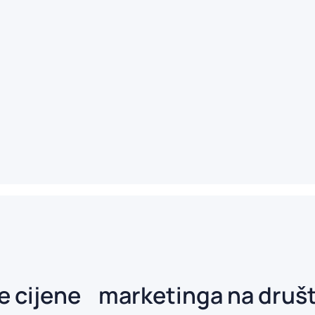
še cijene marketinga na dru