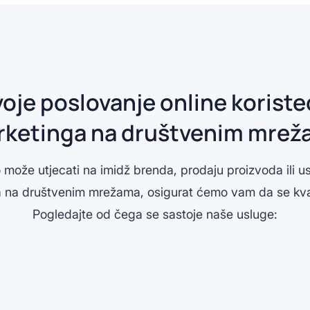
voje poslovanje online koriste
ketinga na društvenim mre
o može utjecati na imidž brenda, prodaju proizvoda ili 
 na društvenim mrežama, osigurat ćemo vam da se kvalit
Pogledajte od čega se sastoje naše usluge: