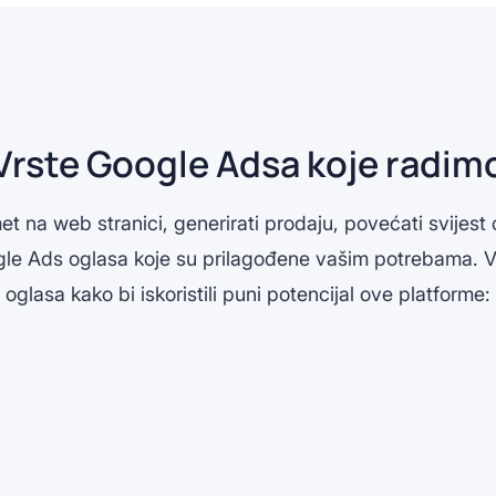
Vrste Google Adsa koje radim
et na web stranici, generirati prodaju, povećati svijest o
gle Ads oglasa koje su prilagođene vašim potrebama. Va
oglasa kako bi iskoristili puni potencijal ove platforme: