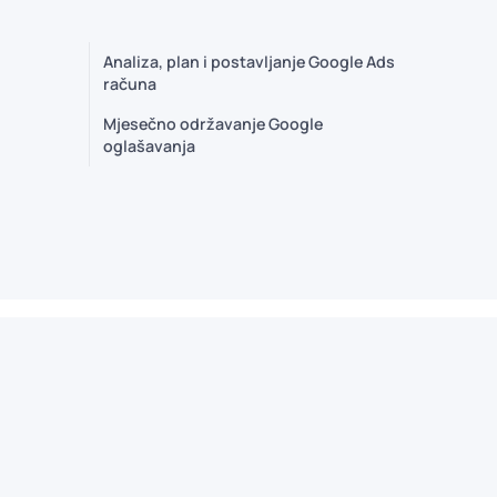
Analiza, plan i postavljanje Google Ads
računa
Mjesečno održavanje Google
oglašavanja