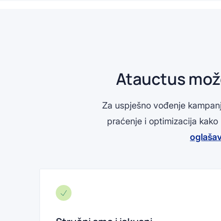
Atauctus može
Za uspješno vođenje kampanja 
praćenje i optimizacija kako
oglaša