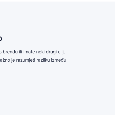
o
 brendu ili imate neki drugi cilj,
žno je razumjeti razliku između