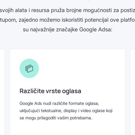
ojih alata i resursa pruža brojne mogućnosti za posti
tupom, zajedno možemo iskoristiti potencijal ove platfor
su najvažnije značajke Google Adsa:
Različite vrste oglasa
Google Ads nudi različite formate oglasa,
uključujući tekstualne, display i video oglase koji
se mogu prilagoditi vašim potrebama.