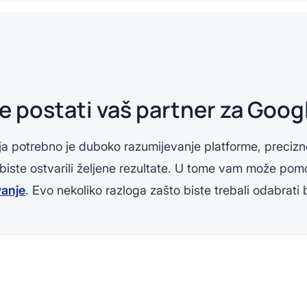
 postati vaš partner za Goog
potrebno je duboko razumijevanje platforme, precizno 
 biste ostvarili željene rezultate. U tome vam može po
vanje
. Evo nekoliko razloga zašto biste trebali odabrati 