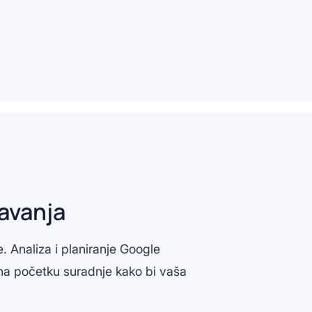
šavanja
. Analiza i planiranje Google
 na početku suradnje kako bi vaša