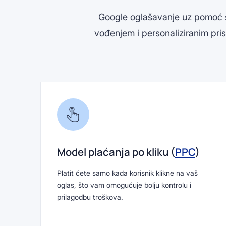
Google oglašavanje uz pomoć sv
vođenjem i personaliziranim pris
Model plaćanja po kliku (
PPC
)
Platit ćete samo kada korisnik klikne na vaš
oglas, što vam omogućuje bolju kontrolu i
prilagodbu troškova.