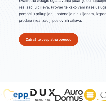
Kvalitetno Google oglašavanje jedan je od najboljih
realizaciju ciljeva. Provjerite kako vam naše usl
pomoći u prikupljanju potencijalnih klijenata, izgr
prodaje i realizaciji poslovnih ciljeva.
Zatražite besplatnu ponudu