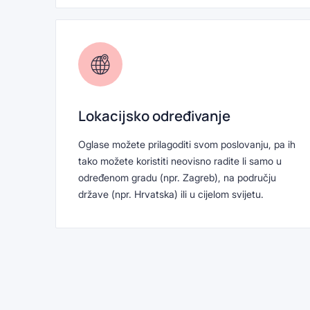
Lokacijsko određivanje
Oglase možete prilagoditi svom poslovanju, pa ih
tako možete koristiti neovisno radite li samo u
određenom gradu (npr. Zagreb), na području
države (npr. Hrvatska) ili u cijelom svijetu.