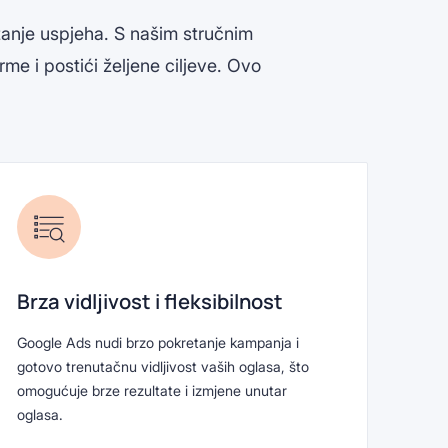
zanje uspjeha. S našim stručnim
me i postići željene ciljeve. Ovo
Brza vidljivost i fleksibilnost
Google Ads nudi brzo pokretanje kampanja i
gotovo trenutačnu vidljivost vaših oglasa, što
omogućuje brze rezultate i izmjene unutar
oglasa.