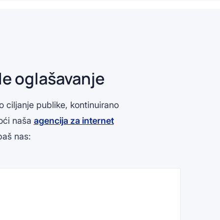
le oglašavanje
ciljanje publike, kontinuirano
moći naša
agencija za internet
baš nas: