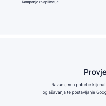
Kampanje za aplikacije
Provje
Razumijemo potrebe klijenata
oglašavanja te postavljanje Goog