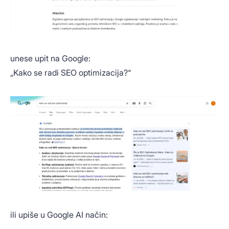
unese upit na Google:
„Kako se radi SEO optimizacija?“
ili upiše u Google AI način: