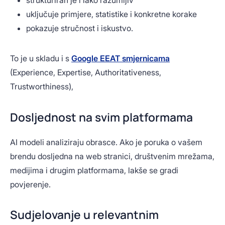
strukturiran je i lako razumljiv
uključuje primjere, statistike i konkretne korake
pokazuje stručnost i iskustvo.
To je u skladu i s
Google EEAT smjernicama
(Experience, Expertise, Authoritativeness,
Trustworthiness),
Dosljednost na svim platformama
AI modeli analiziraju obrasce. Ako je poruka o vašem
brendu dosljedna na web stranici, društvenim mrežama,
medijima i drugim platformama, lakše se gradi
povjerenje.
Sudjelovanje u relevantnim