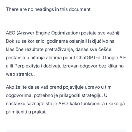
There are no headings in this document.
AEO (Answer Engine Optimization) postaje sve važniji.
Dok su se korisnici godinama oslanjali isključivo na
klasične rezultate pretraživanja, danas sve češće
postavljaju pitanja alatima poput ChatGPT-a, Google AI-
a ili Perplexityja i dobivaju izravan odgovor bez klika na
web stranicu.
Ako želite da se vaš brend pojavljuje upravo u tim
odgovorima, potrebno je prilagoditi strategiju. U
nastavku saznajte što je AEO, kako funkcionira i kako ga
primijeniti u praksi.