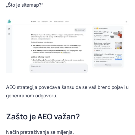
„Što je sitemap?“
AEO strategija povećava šansu da se vaš brend pojavi u
generiranom odgovoru.
Zašto je AEO važan?
Način pretraživanja se mijenja.