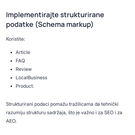
Implementirajte strukturirane
podatke (Schema markup)
Koristite:
Article
FAQ
Review
LocalBusiness
Product.
Strukturirani podaci pomažu tražilicama da tehnički
razumiju strukturu sadržaja, što je važno i za SEO i za
AEO.