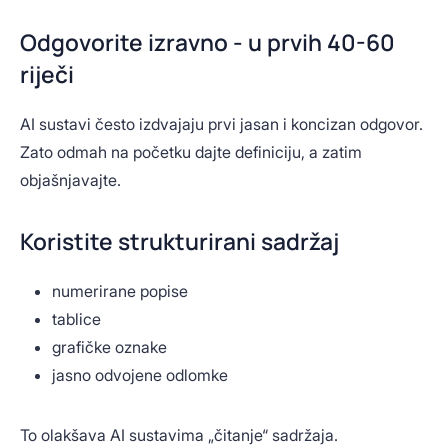
Odgovorite izravno - u prvih 40-60
riječi
AI sustavi često izdvajaju prvi jasan i koncizan odgovor.
Zato odmah na početku dajte definiciju, a zatim
objašnjavajte.
Koristite strukturirani sadržaj
numerirane popise
tablice
grafičke oznake
jasno odvojene odlomke
To olakšava AI sustavima „čitanje“ sadržaja.