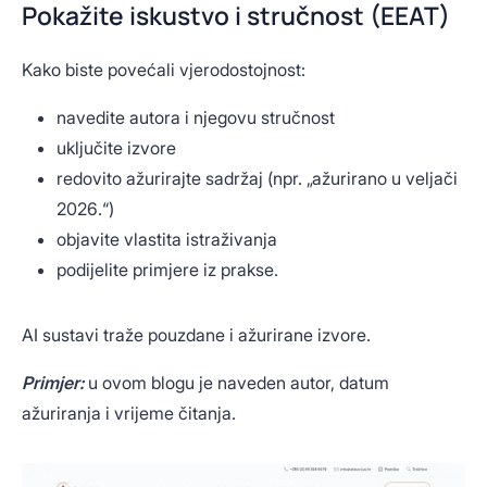
Pokažite iskustvo i stručnost (EEAT)
Kako biste povećali vjerodostojnost:
navedite autora i njegovu stručnost
uključite izvore
redovito ažurirajte sadržaj (npr. „ažurirano u veljači
2026.“)
objavite vlastita istraživanja
podijelite primjere iz prakse.
AI sustavi traže pouzdane i ažurirane izvore.
Primjer:
u ovom blogu je naveden autor, datum
ažuriranja i vrijeme čitanja.