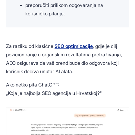
preporučiti prilikom odgovaranja na
korisničko pitanje.
Za razliku od klasične
SEO optimizacije
, gdje je cilj
pozicioniranje u organskim rezultatima pretraživanja,
AEO osigurava da vaš brend bude dio odgovora koji
korisnik dobiva unutar AI alata.
Ako netko pita ChatGPT:
„Koja je najbolja SEO agencija u Hrvatskoj?"