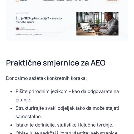
Praktične smjernice za AEO
Donosimo sažetak konkretnih koraka:
Pišite prirodnim jezikom - kao da odgovarate na
pitanje.
Strukturirajte svaki odjeljak tako da može stajati
samostalno.
Istaknite definicije, statistike i ključne tvrdnje.
Objavljujte sadržaj i izvan vlastite web stranice.