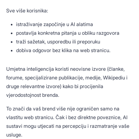
Sve više korisnika:
istraživanje započinje u AI alatima
postavlja konkretna pitanja u obliku razgovora
traži sažetak, usporedbu ili preporuku
dobiva odgovor bez klika na web stranicu.
Umjetna inteligencija koristi neovisne izvore (članke,
forume, specijalizirane publikacije, medije, Wikipediu i
druge relevantne izvore) kako bi procijenila
vjerodostojnost brenda.
To znači da vaš brend više nije ograničen samo na
vlastitu web stranicu. Čak i bez direktne poveznice, AI
sustavi mogu utjecati na percepciju i razmatranje vaše
usluge.