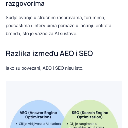
razgovorima
Sudjelovanje u stručnim raspravama, forumima,
podcastima i intervjuima pomaže u jačanju entiteta
brenda, što je važno za AI sustave.
Razlika između AEO i SEO
Iako su povezani, AEO i SEO nisu isto.