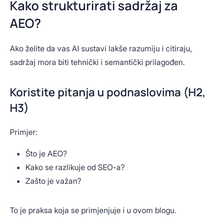
Kako strukturirati sadržaj za
AEO?
Ako želite da vas AI sustavi lakše razumiju i citiraju,
sadržaj mora biti tehnički i semantički prilagođen.
Koristite pitanja u podnaslovima (H2,
H3)
Primjer:
Što je AEO?
Kako se razlikuje od SEO-a?
Zašto je važan?
To je praksa koja se primjenjuje i u ovom blogu.