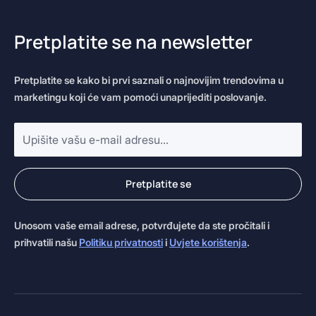
Pretplatite se na newsletter
Pretplatite se kako bi prvi saznali o najnovijim trendovima u
marketingu koji će vam pomoći unaprijediti poslovanje.
E-
mail
adresa
*
Pretplatite se
Unosom vaše email adrese, potvrđujete da ste pročitali i
prihvatili našu
Politiku privatnosti
i
Uvjete korištenja
.