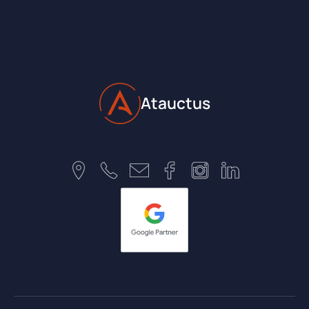
Atauctus