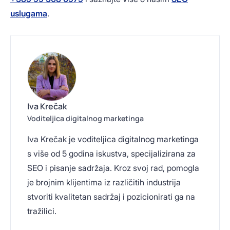
uslugama
.
Iva Krečak
Voditeljica digitalnog marketinga
Iva Krečak je voditeljica digitalnog marketinga
s više od 5 godina iskustva, specijalizirana za
SEO i pisanje sadržaja. Kroz svoj rad, pomogla
je brojnim klijentima iz različitih industrija
stvoriti kvalitetan sadržaj i pozicionirati ga na
tražilici.