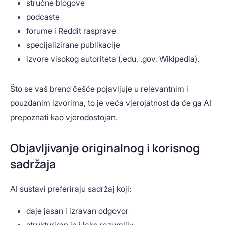
stručne blogove
podcaste
forume i Reddit rasprave
specijalizirane publikacije
izvore visokog autoriteta (.edu, .gov, Wikipedia).
Što se vaš brend češće pojavljuje u relevantnim i
pouzdanim izvorima, to je veća vjerojatnost da će ga AI
prepoznati kao vjerodostojan.
Objavljivanje originalnog i korisnog
sadržaja
AI sustavi preferiraju sadržaj koji:
daje jasan i izravan odgovor