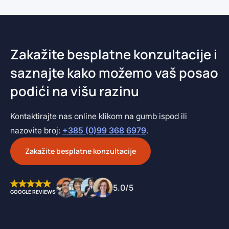
Zakažite besplatne konzultacije i
saznajte kako možemo vaš posao
podići na višu razinu
Kontaktirajte nas online klikom na gumb ispod ili
nazovite broj:
+385 (0)99 368 6979
.
Zakažite besplatne konzultacije
5.0/5
GOOGLE REVIEWS