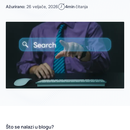
Ažurirano:
26 veljače, 2026
4min
čitanja
Što se nalazi u blogu?