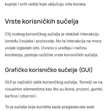
kupnje i svih radnji koje uključuju više koraka.
Vrste korisničkih sučelja
Cilj svakog korisničkog sučelja je olakšati interakciju
između čovjeka i proizvoda. No ta interakcija ne mora
uvijek izgledati isto. Ovisno o uređaju i načinu
korištenja, postoje različite vrste korisničkih sučelja.
Grafičko korisničko sučelje (GUI)
GUI je najčešći oblik korisničkog sučelja. Temelji se na
vizualnim elementima kao što su ikone, prozori, gumbi,
kartice i izbornici.
To je sučelje koje koristite kada pregledavate web