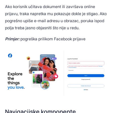
Ako korisnik učitava dokument ili završava online
prijavu, traka napretka mu pokazuje dokle je stigao. Ako
pogrešno upiše e-mail adresu u obrazac, poruka ispod
polja treba jasno objasniti što nije u redu.
Primjer:
pogreška prilikom Facebook prijave
Navigacijske komponente