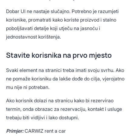
Dobar UI ne nastaje slučajno. Potrebno je razumjeti
korisnike, promatrati kako koriste proizvod i stalno
poboljšavati detalje koji utječu na jasnoću i
jednostavnost korištenja.
Stavite korisnika na prvo mjesto
Svaki element na stranici treba imati svoju svrhu. Ako
ne pomaže korisniku da lakše dođe do cilja, vjerojatno
mu nije ni potreban.
Ako korisnik dolazi na stranicu kako bi rezervirao
termin, onda obrazac za rezervaciju, kontakt i usluge
trebaju biti vidljivi i lako dostupni.
Primjer:
CARWIZ rent a car