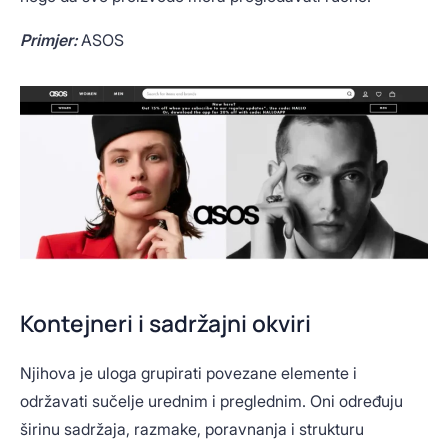
Primjer:
ASOS
Kontejneri i sadržajni okviri
Njihova je uloga grupirati povezane elemente i
održavati sučelje urednim i preglednim. Oni određuju
širinu sadržaja, razmake, poravnanja i strukturu