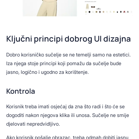
Ključni principi dobrog UI dizajna
Dobro korisničko sučelje se ne temelji samo na estetici.
Iza njega stoje principi koji pomažu da sučelje bude
jasno, logično i ugodno za korištenje.
Kontrola
Korisnik treba imati osjećaj da zna što radi i što će se
dogoditi nakon njegova klika ili unosa. Sučelje ne smije
djelovati nepredvidljivo.
Ako korisnik pošalje obrazac, treba odmah dobiti jasnu