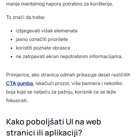
manje mentalnog napora potrebno za korištenje.
To znači da treba:
izbjegavati višak elemenata
jasno označiti prioritete
koristiti poznate obrasce
ne zatrpavati ekran nepotrebnim informacijama.
Primjerice, ako stranica odmah prikazuje deset različitih
CTA gumba
, iskačući prozor, više bannera i nekoliko
boja koje se natječu za pažnju, korisnik će se teže
fokusirati.
Kako poboljšati UI na web
stranici ili aplikaciji?