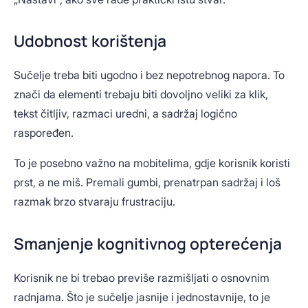
Udobnost korištenja
Sučelje treba biti ugodno i bez nepotrebnog napora. To
znači da elementi trebaju biti dovoljno veliki za klik,
tekst čitljiv, razmaci uredni, a sadržaj logično
raspoređen.
To je posebno važno na mobitelima, gdje korisnik koristi
prst, a ne miš. Premali gumbi, prenatrpan sadržaj i loš
razmak brzo stvaraju frustraciju.
Smanjenje kognitivnog opterećenja
Korisnik ne bi trebao previše razmišljati o osnovnim
radnjama. Što je sučelje jasnije i jednostavnije, to je