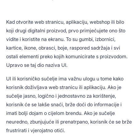
Kad otvorite web stranicu, aplikaciju, webshop ili bilo
koji drugi digitalni proizvod, prvo primjećujete ono što
vidite i koristite na ekranu. To su gumbi, izbornici,
kartice, ikone, obrasci, boje, raspored sadržaja i svi
ostali elementi preko kojih komunicirate s proizvodom.
Upravo se taj dio naziva UI.
UI ili korisničko sučelje ima važnu ulogu u tome kako
korisnik doživljava web stranicu ili aplikaciju. Ako je
sučelje jasno, logično i jednostavno za korištenje,
korisnik će se lakše snaći, brže doći do informacije i
imati bolji dojam o cijelom brendu. Ako je sučelje
neuredno, zbunjujuće ili prenatrpano, korisnik će se brže
frustrirati i vjerojatno otići.