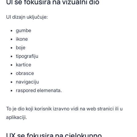
UI se fokusira na vizualni dio
UI dizajn uključuje:
gumbe
ikone
boje
tipografiju
kartice
obrasce
navigaciju
raspored elemenata.
To je dio koji korisnik izravno vidi na web stranici ili u
aplikaciji.
UX se fokusira na cjelokupno