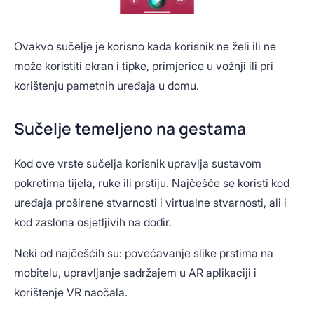
Ovakvo sučelje je korisno kada korisnik ne želi ili ne
može koristiti ekran i tipke, primjerice u vožnji ili pri
korištenju pametnih uređaja u domu.
Sučelje temeljeno na gestama
Kod ove vrste sučelja korisnik upravlja sustavom
pokretima tijela, ruke ili prstiju. Najčešće se koristi kod
uređaja proširene stvarnosti i virtualne stvarnosti, ali i
kod zaslona osjetljivih na dodir.
Neki od najčešćih su: povećavanje slike prstima na
mobitelu, upravljanje sadržajem u AR aplikaciji i
korištenje VR naočala.