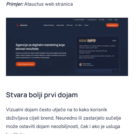
Primjer:
Atauctus web stranica
Stvara bolji prvi dojam
Vizualni dojam često utječe na to kako korisnik
doživljava cijeli brend. Neuredno ili zastarjelo sučelje
može ostaviti dojam neozbiljnosti, čak i ako je usluga