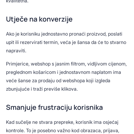
kvalitetna.
Utječe na konverzije
Ako je korisniku jednostavno pronaći proizvod, poslati
upit ili rezervirati termin, veća je šansa da će to stvarno
napraviti.
Primjerice, webshop s jasnim filtrom, vidljivom cijenom,
preglednom košaricom i jednostavnom naplatom ima
veće šanse za prodaju od webshopa koji izgleda
zbunjujuće i traži previše klikova.
Smanjuje frustraciju korisnika
Kad sučelje ne stvara prepreke, korisnik ima osjećaj
kontrole. To je posebno važno kod obrazaca, prijava,