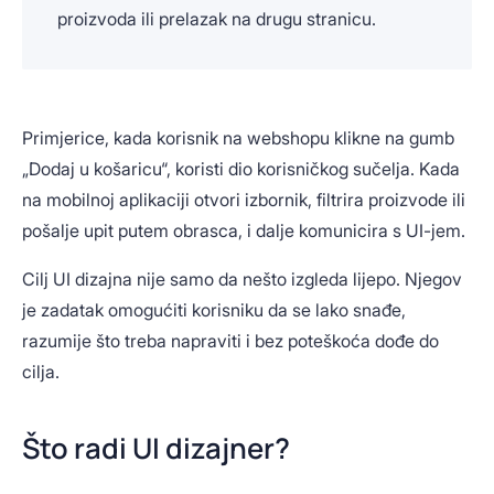
proizvoda ili prelazak na drugu stranicu.
Primjerice, kada korisnik na webshopu klikne na gumb
„Dodaj u košaricu“, koristi dio korisničkog sučelja. Kada
na mobilnoj aplikaciji otvori izbornik, filtrira proizvode ili
pošalje upit putem obrasca, i dalje komunicira s UI-jem.
Cilj UI dizajna nije samo da nešto izgleda lijepo. Njegov
je zadatak omogućiti korisniku da se lako snađe,
razumije što treba napraviti i bez poteškoća dođe do
cilja.
Što radi UI dizajner?