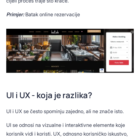
cijeli proces traje što kraće.
Primjer:
Batak online rezervacije
UI i UX - koja je razlika?
UI i UX se često spominju zajedno, ali ne znače isto.
UI se odnosi na vizualne i interaktivne elemente koje
korisnik vidi i koristi. UX, odnosno korisničko iskustvo,