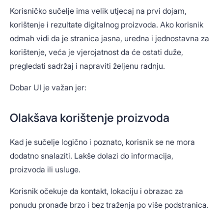
Korisničko sučelje ima velik utjecaj na prvi dojam,
korištenje i rezultate digitalnog proizvoda. Ako korisnik
odmah vidi da je stranica jasna, uredna i jednostavna za
korištenje, veća je vjerojatnost da će ostati duže,
pregledati sadržaj i napraviti željenu radnju.
Dobar UI je važan jer:
Olakšava korištenje proizvoda
Kad je sučelje logično i poznato, korisnik se ne mora
dodatno snalaziti. Lakše dolazi do informacija,
proizvoda ili usluge.
Korisnik očekuje da kontakt, lokaciju i obrazac za
ponudu pronađe brzo i bez traženja po više podstranica.