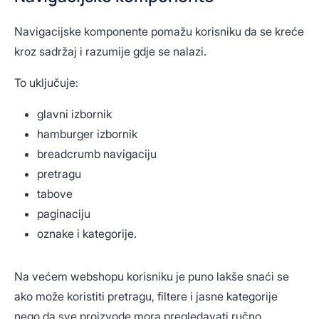
Navigacijske komponente pomažu korisniku da se kreće
kroz sadržaj i razumije gdje se nalazi.
To uključuje:
glavni izbornik
hamburger izbornik
breadcrumb navigaciju
pretragu
tabove
paginaciju
oznake i kategorije.
Na većem webshopu korisniku je puno lakše snaći se
ako može koristiti pretragu, filtere i jasne kategorije
nego da sve proizvode mora pregledavati ručno.