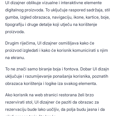
UI dizajner oblikuje vizualne i interaktivne elemente
digitalnog proizvoda. To uključuje raspored sadržaja, stil
gumba, izgled obrazaca, navigaciju, ikone, kartice, boje,
tipografiju i druge detalje koji utječu na korištenje
proizvoda.
Drugim riječima, UI dizajner osmišljava kako će
proizvod izgledati i kako će korisnik komunicirati s njim
na ekranu.
To ne znači samo biranje boja i fontova. Dobar UI dizajn
uključuje i razumijevanje ponašanja korisnika, poznatih
obrazaca korištenja i logike iza svakog elementa.
Ako korisnik na web stranici restorana želi brzo
rezervirati stol, UI dizajner će paziti da obrazac za
rezervaciju bude lako uočljiv, da polja budu jasna i da