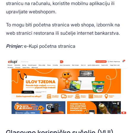
stranicu na računalu, koristite mobilnu aplikaciju ili
upravljate webshopom.
To mogu biti početna stranica web shopa, izbornik na
web stranici restorana ili sučelje internet bankarstva.
Primjer:
e-Kupi početna stranica
Glasovno korisničko sučelje (VUI)