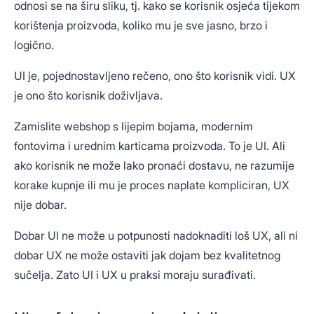
odnosi se na širu sliku, tj. kako se korisnik osjeća tijekom
korištenja proizvoda, koliko mu je sve jasno, brzo i
logično.
UI je, pojednostavljeno rečeno, ono što korisnik vidi. UX
je ono što korisnik doživljava.
Zamislite webshop s lijepim bojama, modernim
fontovima i urednim karticama proizvoda. To je UI. Ali
ako korisnik ne može lako pronaći dostavu, ne razumije
korake kupnje ili mu je proces naplate kompliciran, UX
nije dobar.
Dobar UI ne može u potpunosti nadoknaditi loš UX, ali ni
dobar UX ne može ostaviti jak dojam bez kvalitetnog
sučelja. Zato UI i UX u praksi moraju surađivati.