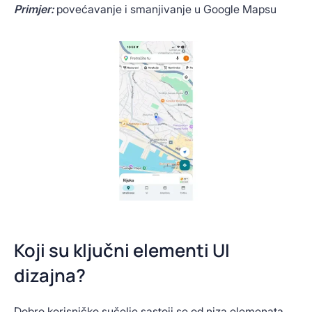
Primjer:
povećavanje i smanjivanje u Google Mapsu
Koji su ključni elementi UI
dizajna?
Dobro korisničko sučelje sastoji se od niza elemenata