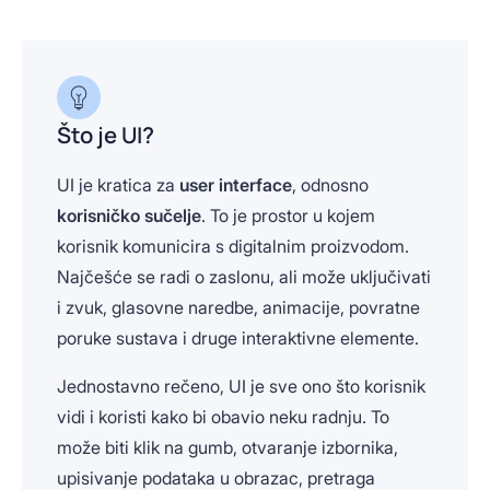
Što je UI?
UI je kratica za
user interface
, odnosno
korisničko sučelje
. To je prostor u kojem
korisnik komunicira s digitalnim proizvodom.
Najčešće se radi o zaslonu, ali može uključivati
i zvuk, glasovne naredbe, animacije, povratne
poruke sustava i druge interaktivne elemente.
Jednostavno rečeno, UI je sve ono što korisnik
vidi i koristi kako bi obavio neku radnju. To
može biti klik na gumb, otvaranje izbornika,
upisivanje podataka u obrazac, pretraga