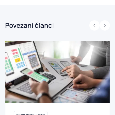
Povezani članci
IZRADA WEB STRANICA