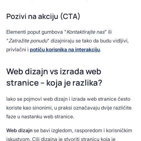
Pozivi na akciju (CTA)
Elementi poput gumbova "
Kontaktirajte nas
" ili
"
Zatražite ponudu
" dizajniraju se tako da budu vidljivi,
privlačni i
potiču korisnika na interakciju
.
Web dizajn vs izrada web
stranice – koja je razlika?
Iako se pojmovi web dizajn i izrada web stranice često
koriste kao sinonimi, u praksi označavaju dvije različite
faze u nastanku web stranice.
Web dizajn
se bavi izgledom, rasporedom i korisničkim
iskustvom. Cilj dizajna je stvoriti stranicu koja je