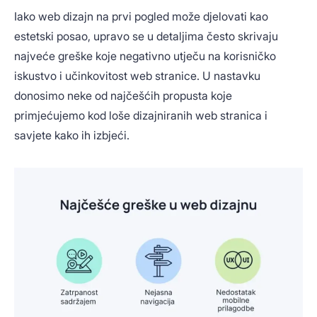
Iako web dizajn na prvi pogled može djelovati kao
estetski posao, upravo se u detaljima često skrivaju
najveće greške koje negativno utječu na korisničko
iskustvo i učinkovitost web stranice. U nastavku
donosimo neke od najčešćih propusta koje
primjećujemo kod loše dizajniranih web stranica i
savjete kako ih izbjeći.