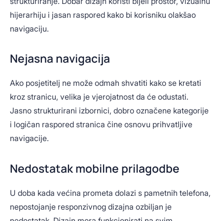
strukturiranje. Dobar dizajn koristi bijeli prostor, vizualnu
hijerarhiju i jasan raspored kako bi korisniku olakšao
navigaciju.
Nejasna navigacija
Ako posjetitelj ne može odmah shvatiti kako se kretati
kroz stranicu, velika je vjerojatnost da će odustati.
Jasno strukturirani izbornici, dobro označene kategorije
i logičan raspored stranica čine osnovu prihvatljive
navigacije.
Nedostatak mobilne prilagodbe
U doba kada većina prometa dolazi s pametnih telefona,
nepostojanje responzivnog dizajna ozbiljan je
nedostatak. Dizajn mora funkcionirati na svim