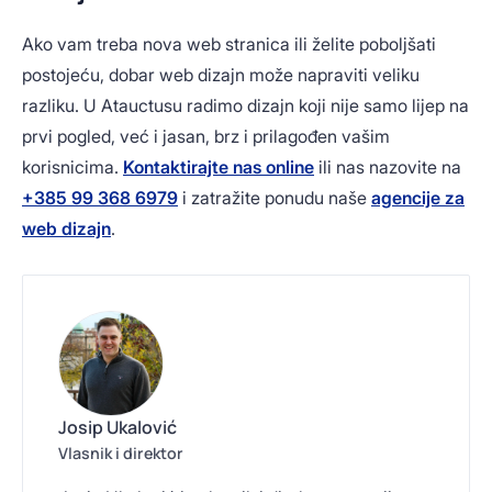
Ako vam treba nova web stranica ili želite poboljšati
postojeću, dobar web dizajn može napraviti veliku
razliku. U Atauctusu radimo dizajn koji nije samo lijep na
prvi pogled, već i jasan, brz i prilagođen vašim
korisnicima.
Kontaktirajte nas online
ili nas nazovite na
+385 99 368 6979
i zatražite ponudu naše
agencije za
web dizajn
.
Josip Ukalović
Vlasnik i direktor