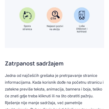
Zatrpanost sadržajem
Jedna od najčešćih grešaka je pretrpavanje stranice
informacijama. Kada korisnik dođe na početnu stranicu i
zatekne previše teksta, animacija, bannera i boja, teško
će znati gdje treba kliknuti ili na što obratiti pažnju.
Rješenje nije manje sadržaja, već pametnije