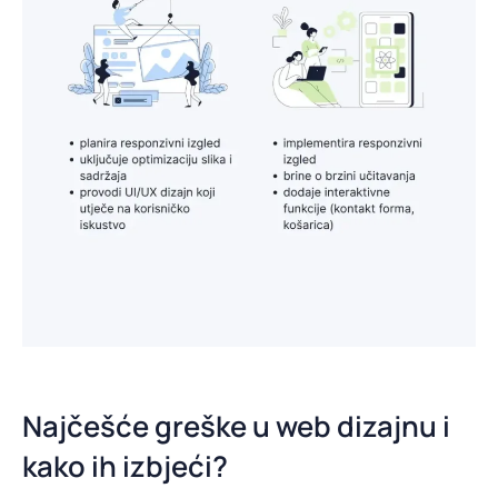
Najčešće greške u web dizajnu i
kako ih izbjeći?