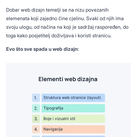
Dobar web dizajn temelji se na nizu povezanih
elemenata koji zajedno čine cjelinu. Svaki od njih ima
svoju ulogu, od načina na koji je sadržaj raspoređen, do
toga kako posjetitelj doživljava i koristi stranicu.
Evo što sve spada u web dizajn: