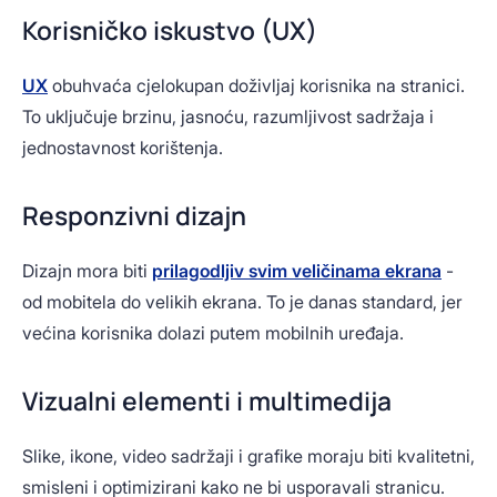
Korisničko iskustvo (UX)
UX
obuhvaća cjelokupan doživljaj korisnika na stranici.
To uključuje brzinu, jasnoću, razumljivost sadržaja i
jednostavnost korištenja.
Responzivni dizajn
Dizajn mora biti
prilagodljiv svim veličinama ekrana
-
od mobitela do velikih ekrana. To je danas standard, jer
većina korisnika dolazi putem mobilnih uređaja.
Vizualni elementi i multimedija
Slike, ikone, video sadržaji i grafike moraju biti kvalitetni,
smisleni i optimizirani kako ne bi usporavali stranicu.