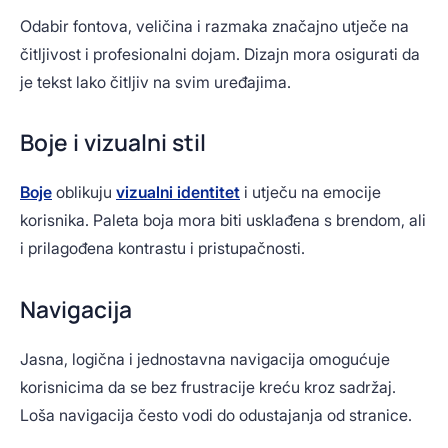
Odabir fontova, veličina i razmaka značajno utječe na
čitljivost i profesionalni dojam. Dizajn mora osigurati da
je tekst lako čitljiv na svim uređajima.
Boje i vizualni stil
Boje
oblikuju
vizualni identitet
i utječu na emocije
korisnika. Paleta boja mora biti usklađena s brendom, ali
i prilagođena kontrastu i pristupačnosti.
Navigacija
Jasna, logična i jednostavna navigacija omogućuje
korisnicima da se bez frustracije kreću kroz sadržaj.
Loša navigacija često vodi do odustajanja od stranice.