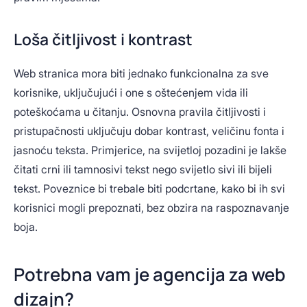
Loša čitljivost i kontrast
Web stranica mora biti jednako funkcionalna za sve
korisnike, uključujući i one s oštećenjem vida ili
poteškoćama u čitanju. Osnovna pravila čitljivosti i
pristupačnosti uključuju dobar kontrast, veličinu fonta i
jasnoću teksta. Primjerice, na svijetloj pozadini je lakše
čitati crni ili tamnosivi tekst nego svijetlo sivi ili bijeli
tekst. Poveznice bi trebale biti podcrtane, kako bi ih svi
korisnici mogli prepoznati, bez obzira na raspoznavanje
boja.
Potrebna vam je agencija za web
dizajn?