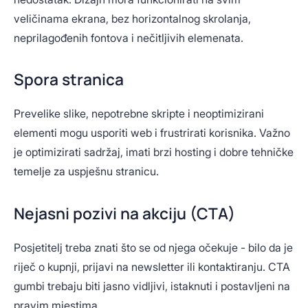
veličinama ekrana, bez horizontalnog skrolanja,
neprilagođenih fontova i nečitljivih elemenata.
Spora stranica
Prevelike slike, nepotrebne skripte i neoptimizirani
elementi mogu usporiti web i frustrirati korisnika. Važno
je optimizirati sadržaj, imati brzi hosting i dobre tehničke
temelje za uspješnu stranicu.
Nejasni pozivi na akciju (CTA)
Posjetitelj treba znati što se od njega očekuje - bilo da je
riječ o kupnji, prijavi na newsletter ili kontaktiranju. CTA
gumbi trebaju biti jasno vidljivi, istaknuti i postavljeni na
pravim mjestima.