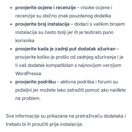
provjerite ocjene i recenzije
– visoke ocjene i
recenzije su obično znak pouzdanog dodatka
provjerite broj instalacija
– dodaci s velikim brojem
instalacija su često bolji jer ih je testiralo puno
korisnika
provjerite kada je zadnji put dodatak ažuriran
–
provjerite koliko je prošlo od zadnjeg ažuriranja i je
li vaš dodatak kompatibilan s najnovijom verzijom
WordPressa
provjerite podršku
– aktivna podrška i forumi su
poželjni jer možete lako zatražiti pomoć ako naiđete
na problem.
Sve informacije su prikazane na pretraživaču dodataka i
trebalo bi ih proučiti prije instalacije.