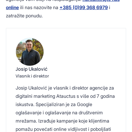
online
ili nas nazovite na
+385 (0)99 368 6979
i
zatražite ponudu.
Josip Ukalović
Vlasnik i direktor
Josip Ukalović je vlasnik i direktor agencije za
digitalni marketing Atauctus s više od 7 godina
iskustva. Specijaliziran je za Google
oglašavanje i oglašavanje na društvenim
mrežama. Izrađuje kampanje koje klijentima
pomažu povećati online vidljivost i poboljšati