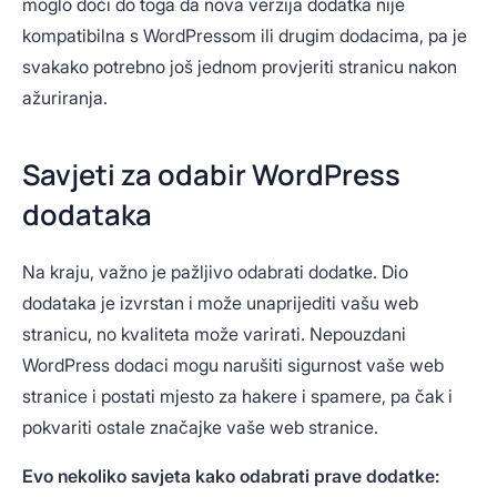
moglo doći do toga da nova verzija dodatka nije
kompatibilna s WordPressom ili drugim dodacima, pa je
svakako potrebno još jednom provjeriti stranicu nakon
ažuriranja.
Savjeti za odabir WordPress
dodataka
Na kraju, važno je pažljivo odabrati dodatke. Dio
dodataka je izvrstan i može unaprijediti vašu web
stranicu, no kvaliteta može varirati. Nepouzdani
WordPress dodaci mogu narušiti sigurnost vaše web
stranice i postati mjesto za hakere i spamere, pa čak i
pokvariti ostale značajke vaše web stranice.
Evo nekoliko savjeta kako odabrati prave dodatke: