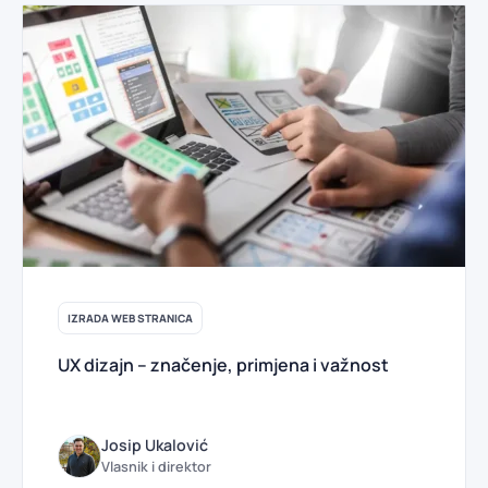
IZRADA WEB STRANICA
UX dizajn – značenje, primjena i važnost
Josip Ukalović
Vlasnik i direktor