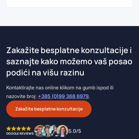
Zakažite besplatne konzultacije i
saznajte kako možemo vaš posao
podići na višu razinu
Kontaktirajte nas online klikom na gumb ispod ili
nazovite broj:
+385 (0)99 368 6979
.
Zakažite besplatne konzultacije
5.0/5
GOOGLE REVIEWS