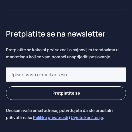
Pretplatite se na newsletter
Pretplatite se kako bi prvi saznali o najnovijim trendovima u
marketingu koji će vam pomoći unaprijediti poslovanje.
E-
mail
adresa
*
Pretplatite se
Unosom vaše email adrese, potvrđujete da ste pročitali i
prihvatili našu
Politiku privatnosti
i
Uvjete korištenja
.