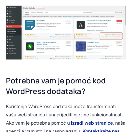
Potrebna vam je pomoć kod
WordPress dodataka?
Korištenje WordPress dodataka može transformirati
vašu web stranicu i unaprijediti njezine funkcionalnosti.
Ako vam je potrebna pomoć u
izradi web stranice
, naša
agencija vam stoji na raspolaganju.
Kontaktirajte nas