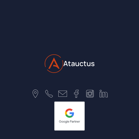
Atauctus