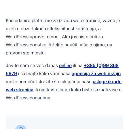
Kod odabira platforme za izradu web stranice, važno je
uzeti u obzir lakoću i fleksibilnost korištenja, a
WordPress upravo to nudi. Ako još niste čuli za
WordPress dodatke ili želite naučiti više o njima, na
pravom ste mjestu.
Javite nam se već danas
online
ili na
+385 (0)99 368
6979
i saznajte kako vam naša
agencija za web dizajn
može pomoći. Istražite što uključuju naše
usluge izrade
web stranica
ili nastavite čitati kako biste saznali više o
WordPress dodacima.