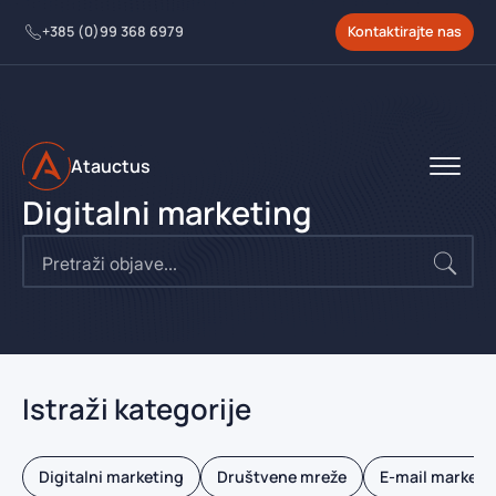
+385 (0)99 368 6979
Kontaktirajte nas
Atauctus
Digitalni marketing
Se
for:
Istraži kategorije
Digitalni marketing
Društvene mreže
E-mail marketi