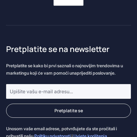
Pretplatite se na newsletter
Pretplatite se kako bi prvi saznali o najnovijim trendovima u
marketingu koji će vam pomoći unaprijediti poslovanje.
E-
mail
adresa
*
Pretplatite se
Unosom vaše email adrese, potvrđujete da ste pročitali i
prihvatili našu
Politiku privatnosti
i
Uvjete korištenja
.