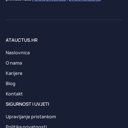
ATAUCTUS.HR
Naslovnica
O nama
Karijere
Blog
Kontakt
SIGURNOST I UVJETI
Upravljanje pristankom
Politika privatnosti