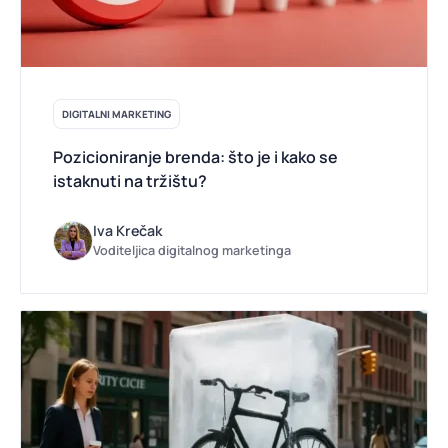
DIGITALNI MARKETING
Pozicioniranje brenda: što je i kako se
istaknuti na tržištu?
Iva Krečak
Voditeljica digitalnog marketinga