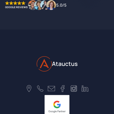
5.0/5
GOOGLE REVIEWS
Atauctus