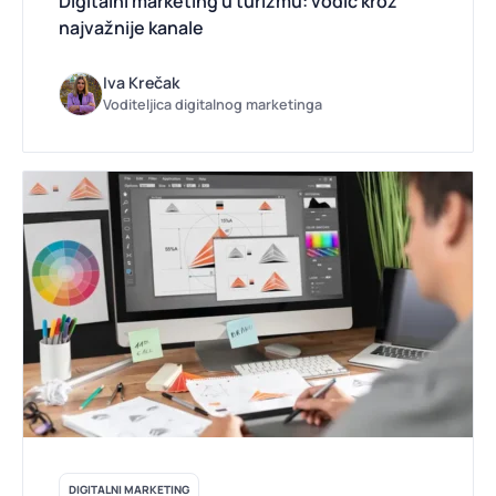
Digitalni marketing u turizmu: vodič kroz
najvažnije kanale
Iva Krečak
Voditeljica digitalnog marketinga
DIGITALNI MARKETING