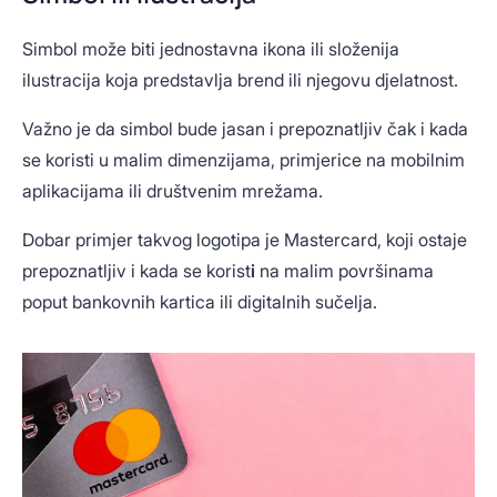
Simbol može biti jednostavna ikona ili složenija
ilustracija koja predstavlja brend ili njegovu djelatnost.
Važno je da simbol bude jasan i prepoznatljiv čak i kada
se koristi u malim dimenzijama, primjerice na mobilnim
aplikacijama ili društvenim mrežama.
Dobar primjer takvog logotipa je Mastercard, koji ostaje
prepoznatljiv i kada se korist
i
na malim površinama
poput bankovnih kartica ili digitalnih sučelja.