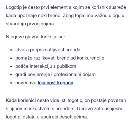
Logotip je često prvi element s kojim se korisnik susreće
kada upoznaje neki brend. Zbog toga ima važnu ulogu u
stvaranju prvog dojma.
Njegove glavne funkcije su:
stvara prepoznatljivost brenda
pomaže razlikovati brend od konkurencije
potiče interakciju s publikom
gradi povjerenje i profesionalni dojam
povećava
lojalnost kupaca
.
Kada korisnici često vide isti logotip, on postaje povezan
s njihovim iskustvom s brendom. Upravo zato uspješni
logotipi ostaju u upotrebi desetljećima.