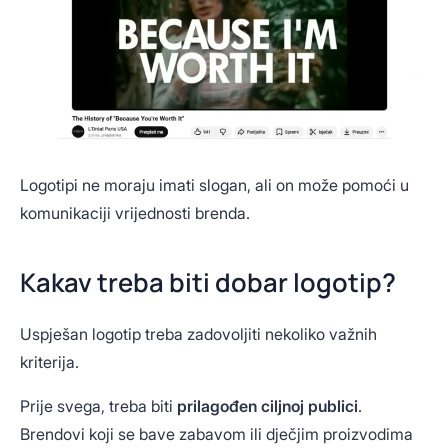
Logotipi ne moraju imati slogan, ali on može pomoći u
komunikaciji vrijednosti brenda.
Kakav treba biti dobar logotip?
Uspješan logotip treba zadovoljiti nekoliko važnih
kriterija.
Prije svega, treba biti
prilagođen ciljnoj publici
.
Brendovi koji se bave zabavom ili dječjim proizvodima