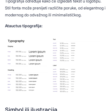
Tipografija određuje kako će izgledati tekst u logotipu.
Stil fonta može prenijeti različite poruke, od elegantnog i
modernog do odvažnog ili minimalističkog.
Atauctus tipografija:
Simbol ili ilustracija