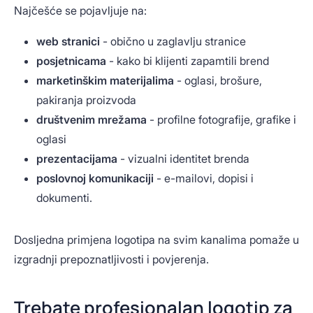
Najčešće se pojavljuje na:
web stranici
- obično u zaglavlju stranice
posjetnicama
- kako bi klijenti zapamtili brend
marketinškim materijalima
- oglasi, brošure,
pakiranja proizvoda
društvenim mrežama
- profilne fotografije, grafike i
oglasi
prezentacijama
- vizualni identitet brenda
poslovnoj komunikaciji
- e-mailovi, dopisi i
dokumenti.
Dosljedna primjena logotipa na svim kanalima pomaže u
izgradnji prepoznatljivosti i povjerenja.
Trebate profesionalan logotip za