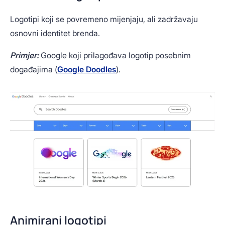
Logotipi koji se povremeno mijenjaju, ali zadržavaju
osnovni identitet brenda.
Primjer:
Google koji prilagođava logotip posebnim
događajima (
Google Doodles
).
Animirani logotipi