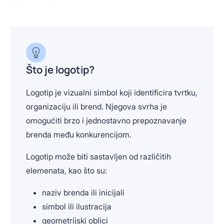
Što je logotip?
Logotip je vizualni simbol koji identificira tvrtku,
organizaciju ili brend. Njegova svrha je
omogućiti brzo i jednostavno prepoznavanje
brenda među konkurencijom.
Logotip može biti sastavljen od različitih
elemenata, kao što su:
naziv brenda ili inicijali
simbol ili ilustracija
geometrijski oblici