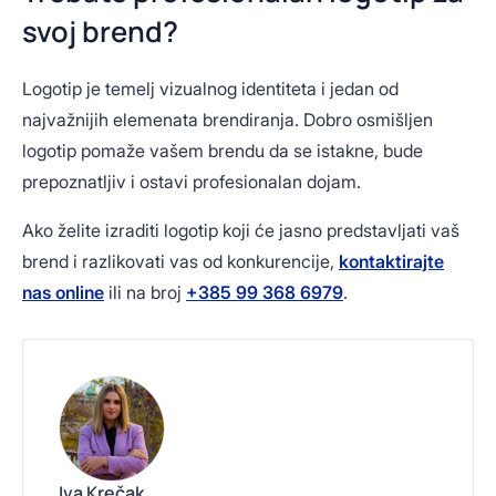
svoj brend?
Logotip je temelj vizualnog identiteta i jedan od
najvažnijih elemenata brendiranja. Dobro osmišljen
logotip pomaže vašem brendu da se istakne, bude
prepoznatljiv i ostavi profesionalan dojam.
Ako želite izraditi logotip koji će jasno predstavljati vaš
brend i razlikovati vas od konkurencije,
kontaktirajte
nas online
ili na broj
+385 99 368 6979
.
Iva Krečak