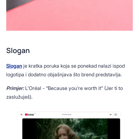
Slogan
Slogan
je kratka poruka koja se ponekad nalazi ispod
logotipa i dodatno objašnjava što brend predstavlja.
Primjer:
L'Oréal - “Because you're worth it” (Jer ti to
zaslužuješ).