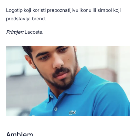
Logotip koji koristi prepoznatljivu ikonu ili simbol koji
predstavlja brend.
Primjer:
Lacoste.
Amblem