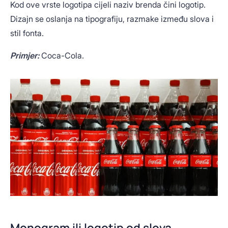
Kod ove vrste logotipa cijeli naziv brenda čini logotip.
Dizajn se oslanja na tipografiju, razmake između slova i
stil fonta.
Primjer:
Coca-Cola.
Monogram ili logotip od slova