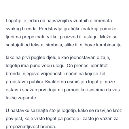
Logotip je jedan od najvažnijih vizualnih elemenata
svakog brenda. Predstavlja grafički znak koji pomaže
ljudima prepoznati tvrtku, proizvod ili uslugu. Može se
sastojati od teksta, simbola, slike ili njihove kombinacije.
Iako na prvi pogled djeluje kao jednostavan dizajn,
logotip ima puno veću ulogu. On prenosi identitet
brenda, njegove vrijednosti i način na koji se želi
predstaviti publici. Kvalitetno osmišljen logotip može
ostaviti snažan prvi dojam i pomoći korisnicima da vas
lakše zapamte.
U nastavku saznajte što je logotip, kako se razvijao kroz
povijest, koje vrste logotipa postoje i zašto je važan za
prepoznatljivost brenda.