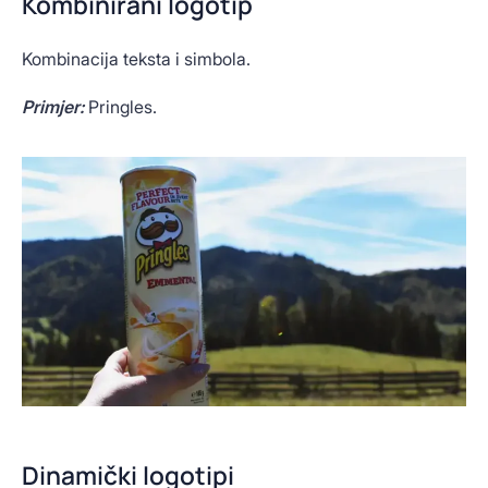
Kombinirani logotip
Kombinacija teksta i simbola.
Primjer:
Pringles.
Dinamički logotipi