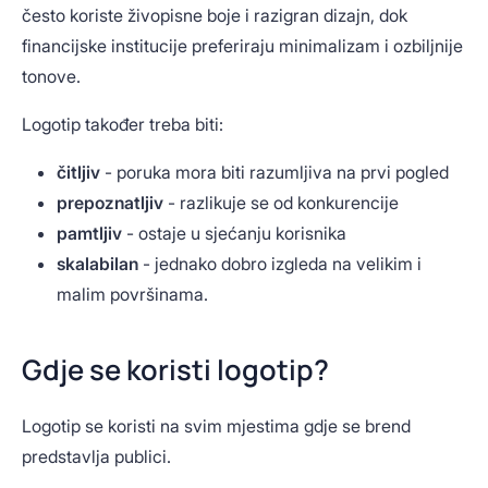
često koriste živopisne boje i razigran dizajn, dok
financijske institucije preferiraju minimalizam i ozbiljnije
tonove.
Logotip također treba biti:
čitljiv
- poruka mora biti razumljiva na prvi pogled
prepoznatljiv
- razlikuje se od konkurencije
pamtljiv
- ostaje u sjećanju korisnika
skalabilan
- jednako dobro izgleda na velikim i
malim površinama.
Gdje se koristi logotip?
Logotip se koristi na svim mjestima gdje se brend
predstavlja publici.