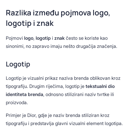
Razlika između pojmova logo,
logotip i znak
Pojmovi
logo
,
logotip
i
znak
često se koriste kao
sinonimi, no zapravo imaju nešto drugačija značenja.
Logotip
Logotip je vizualni prikaz naziva brenda oblikovan kroz
tipografiju. Drugim riječima, logotip je
tekstualni dio
identiteta brenda
, odnosno stilizirani naziv tvrtke ili
proizvoda.
Primjer je Dior, gdje je naziv brenda stiliziran kroz
tipografiju i predstavlja glavni vizualni element logotipa.