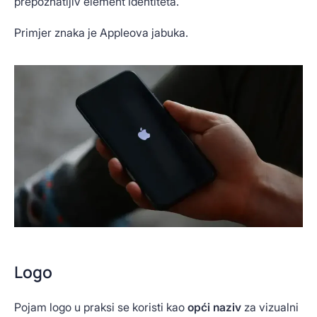
prepoznatljiv element identiteta.
Primjer znaka je Appleova jabuka.
Logo
Pojam logo u praksi se koristi kao
opći naziv
za vizualni