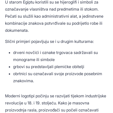
U starom Egiptu koristili su se hijeroglifi i simboli za
označavanje vlasništva nad predmetima ili stokom.
Pečati su služili kao administrativni alat, a jedinstvene
kombinacije znakova potvrđivale su podrijetlo robe ili
dokumenata.
Slični primjeri pojavljuju se i u drugim kulturama:
drveni novčići i oznake trgovaca sadržavali su
monograme ili simbole
grbovi su predstavljali plemićke obitelji
obrtnici su označavali svoje proizvode posebnim
znakovima.
Moderni logotipi počinju se razvijati tijekom industrijske
revolucije u 18. i 19. stoljeću. Kako je masovna
proizvodnja rasla, proizvođači su počeli označavati