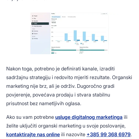
Nakon toga, potrebno je definirati kanale, izraditi
sadržajnu strategiju i redovito mjeriti rezultate. Organski
marketing nije brz, ali je održiv. Dugoročno gradi
povjerenje, povećava prodaju i stvara stabilnu
prisutnost bez nametljivih oglasa.
Ako su vam potrebne
usluge digitalnog marketinga
ili
želite uključiti organski marketing u svoje poslovanje,
kontaktirajte nas online
ili nazovite
+385 99 368 6979
.