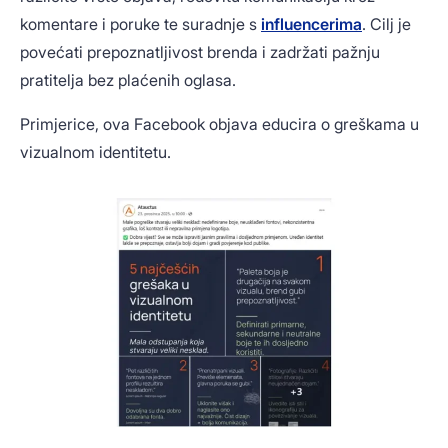
komentare i poruke te suradnje s
influencerima
. Cilj je
povećati prepoznatljivost brenda i zadržati pažnju
pratitelja bez plaćenih oglasa.
Primjerice, ova Facebook objava educira o greškama u
vizualnom identitetu.