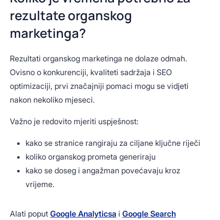
rezultate organskog
marketinga?
Rezultati organskog marketinga ne dolaze odmah.
Ovisno o konkurenciji, kvaliteti sadržaja i SEO
optimizaciji, prvi značajniji pomaci mogu se vidjeti
nakon nekoliko mjeseci.
Važno je redovito mjeriti uspješnost:
kako se stranice rangiraju za ciljane ključne riječi
koliko organskog prometa generiraju
kako se doseg i angažman povećavaju kroz
vrijeme.
Alati poput
Google Analyticsa
i
Google Search