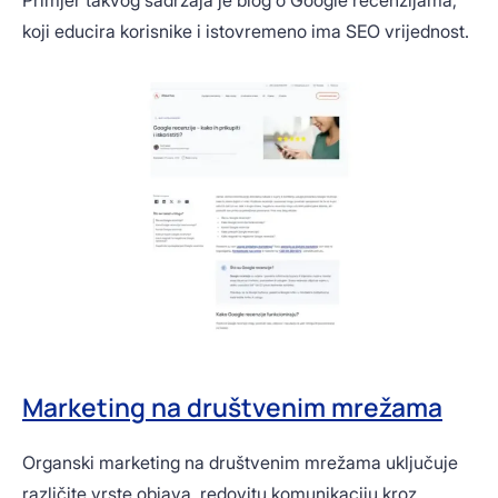
koji educira korisnike i istovremeno ima SEO vrijednost.
Marketing na društvenim mrežama
Organski marketing na društvenim mrežama uključuje
različite vrste objava, redovitu komunikaciju kroz