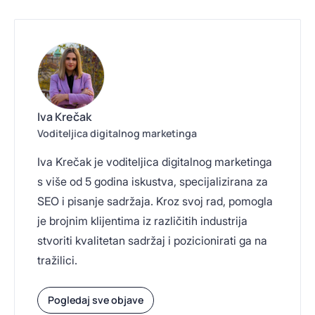
Iva Krečak
Voditeljica digitalnog marketinga
Iva Krečak je voditeljica digitalnog marketinga
s više od 5 godina iskustva, specijalizirana za
SEO i pisanje sadržaja. Kroz svoj rad, pomogla
je brojnim klijentima iz različitih industrija
stvoriti kvalitetan sadržaj i pozicionirati ga na
tražilici.
Pogledaj sve objave