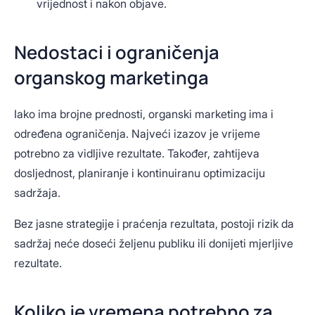
vrijednost i nakon objave.
Nedostaci i ograničenja
organskog marketinga
Iako ima brojne prednosti, organski marketing ima i
određena ograničenja. Najveći izazov je vrijeme
potrebno za vidljive rezultate. Također, zahtijeva
dosljednost, planiranje i kontinuiranu optimizaciju
sadržaja.
Bez jasne strategije i praćenja rezultata, postoji rizik da
sadržaj neće doseći željenu publiku ili donijeti mjerljive
rezultate.
Koliko je vremena potrebno za