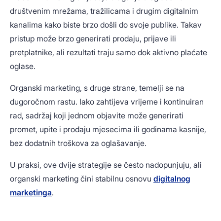
društvenim mrežama, tražilicama i drugim digitalnim
kanalima kako biste brzo došli do svoje publike. Takav
pristup može brzo generirati prodaju, prijave ili
pretplatnike, ali rezultati traju samo dok aktivno plaćate
oglase.
Organski marketing, s druge strane, temelji se na
dugoročnom rastu. Iako zahtijeva vrijeme i kontinuiran
rad, sadržaj koji jednom objavite može generirati
promet, upite i prodaju mjesecima ili godinama kasnije,
bez dodatnih troškova za oglašavanje.
U praksi, ove dvije strategije se često nadopunjuju, ali
organski marketing čini stabilnu osnovu
digitalnog
marketinga
.