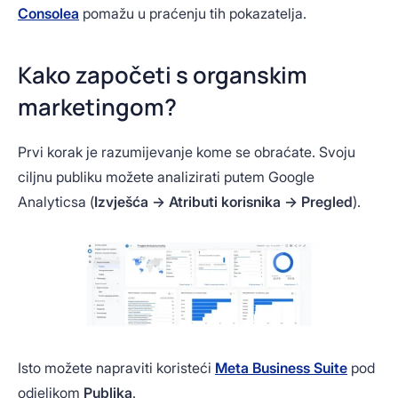
Consolea
pomažu u praćenju tih pokazatelja.
Kako započeti s organskim
marketingom?
Prvi korak je razumijevanje kome se obraćate. Svoju
ciljnu publiku možete analizirati putem Google
Analyticsa (
Izvješća → Atributi korisnika → Pregled
).
Isto možete napraviti koristeći
Meta Business Suite
pod
odjeljkom
Publika
.