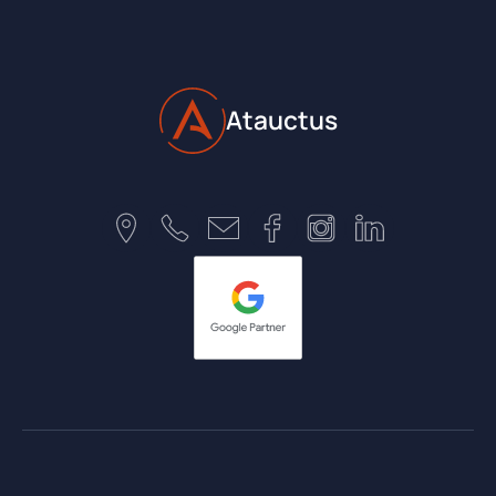
Atauctus