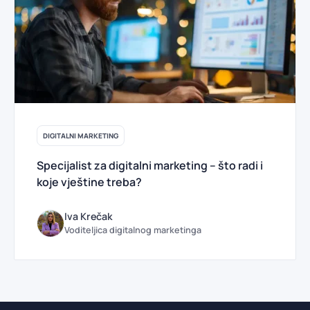
DIGITALNI MARKETING
Specijalist za digitalni marketing – što radi i
koje vještine treba?
Iva Krečak
Voditeljica digitalnog marketinga