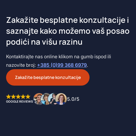
Zakažite besplatne konzultacije i
saznajte kako možemo vaš posao
podići na višu razinu
Kontaktirajte nas online klikom na gumb ispod ili
nazovite broj:
+385 (0)99 368 6979
.
Zakažite besplatne konzultacije
5.0/5
GOOGLE REVIEWS