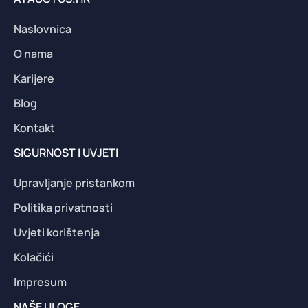
Naslovnica
O nama
Karijere
Blog
Kontakt
SIGURNOST I UVJETI
Upravljanje pristankom
Politika privatnosti
Uvjeti korištenja
Kolačići
Impresum
NAŠE ULOGE