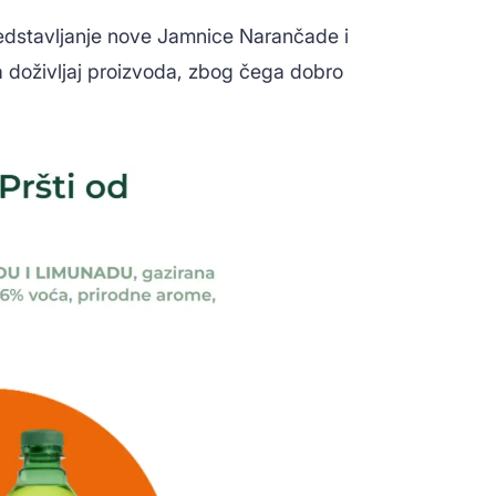
redstavljanje nove Jamnice Narančade i
na doživljaj proizvoda, zbog čega dobro