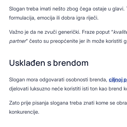
Slogan treba imati nešto zbog čega ostaje u glavi.
formulacija, emocija ili dobra igra riječi.
Važno je da ne zvuči generički. Fraze poput “
kvali
partner
” često su preopćenite jer ih može koristiti 
Usklađen s brendom
Slogan mora odgovarati osobnosti brenda,
ciljnoj 
djelovati luksuzno neće koristiti isti ton kao brend k
Zato prije pisanja slogana treba znati kome se obra
konkurencije.