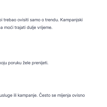
 bi trebao ovisiti samo o trendu. Kampanjski
a moći trajati dulje vrijeme.
koju poruku žele prenijeti.
usluge ili kampanje. Često se mijenja ovisno