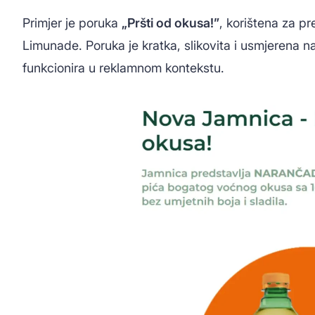
Primjer je poruka
„Pršti od okusa!”
, korištena za p
Limunade. Poruka je kratka, slikovita i usmjerena 
funkcionira u reklamnom kontekstu.