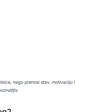
nisice, nego prenosi stav, motivaciju i
oznatljiv.
an?