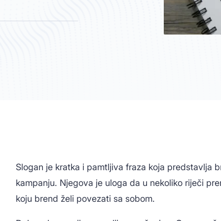
Slogan je kratka i pamtljiva fraza koja predstavlja 
kampanju. Njegova je uloga da u nekoliko riječi pre
koju brend želi povezati sa sobom.