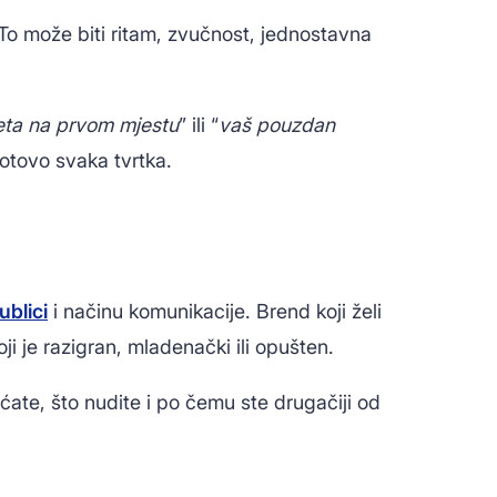
 To može biti ritam, zvučnost, jednostavna
teta na prvom mjestu
” ili “
vaš pouzdan
gotovo svaka tvrtka.
publici
i načinu komunikacije. Brend koji želi
oji je razigran, mladenački ili opušten.
ćate, što nudite i po čemu ste drugačiji od