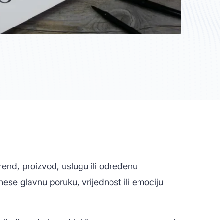
brend, proizvod, uslugu ili određenu
nese glavnu poruku, vrijednost ili emociju