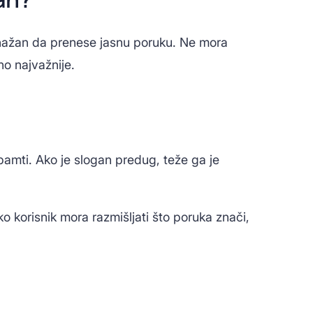
 snažan da prenese jasnu poruku. Ne mora
no najvažnije.
 pamti. Ako je slogan predug, teže ga je
ko korisnik mora razmišljati što poruka znači,