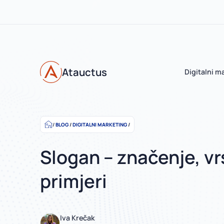
Atauctus
Digitalni m
BLOG
/
DIGITALNI MARKETING
/
Slogan – značenje, vr
primjeri
Iva Krečak