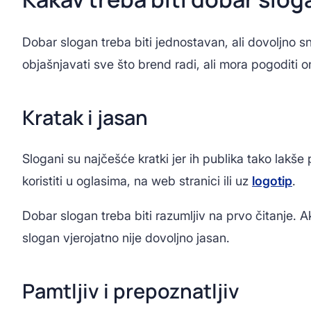
Dobar slogan treba biti jednostavan, ali dovoljno
objašnjavati sve što brend radi, ali mora pogoditi o
Kratak i jasan
Slogani su najčešće kratki jer ih publika tako lakše
koristiti u oglasima, na web stranici ili uz
logotip
.
Dobar slogan treba biti razumljiv na prvo čitanje. A
slogan vjerojatno nije dovoljno jasan.
Pamtljiv i prepoznatljiv