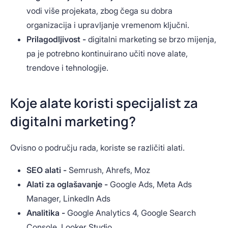
vodi više projekata, zbog čega su dobra
organizacija i upravljanje vremenom ključni.
Prilagodljivost -
digitalni marketing se brzo mijenja,
pa je potrebno kontinuirano učiti nove alate,
trendove i tehnologije.
Koje alate koristi specijalist za
digitalni marketing?
Ovisno o području rada, koriste se različiti alati.
SEO alati -
Semrush, Ahrefs, Moz
Alati za oglašavanje -
Google Ads, Meta Ads
Manager, LinkedIn Ads
Analitika -
Google Analytics 4, Google Search
Console, Looker Studio