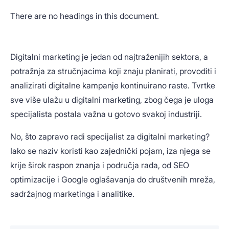
There are no headings in this document.
Digitalni marketing je jedan od najtraženijih sektora, a
potražnja za stručnjacima koji znaju planirati, provoditi i
analizirati digitalne kampanje kontinuirano raste. Tvrtke
sve više ulažu u digitalni marketing, zbog čega je uloga
specijalista postala važna u gotovo svakoj industriji.
No, što zapravo radi specijalist za digitalni marketing?
Iako se naziv koristi kao zajednički pojam, iza njega se
krije širok raspon znanja i područja rada, od SEO
optimizacije i Google oglašavanja do društvenih mreža,
sadržajnog marketinga i analitike.