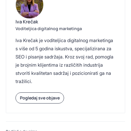
Iva Krečak
Voditeljica digitalnog marketinga
Iva Krečak je voditeljica digitalnog marketinga
s više od 5 godina iskustva, specijalizirana za
SEO i pisanje sadržaja. Kroz svoj rad, pomogla
je brojnim klijentima iz različitih industrija
stvoriti kvalitetan sadržaj i pozicionirati ga na
tražilici.
Pogledaj sve objave