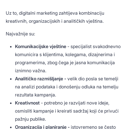
Uz to, digitalni marketing zahtijeva kombinaciju
kreativnih, organizacijskih i analitičkih vještina.
Najvažnije su:
Komunikacijske vještine
- specijalist svakodnevno
komunicira s klijentima, kolegama, dizajnerima i
programerima, zbog čega je jasna komunikacija
iznimno važna.
Analitičko razmišljanje -
velik dio posla se temelji
na analizi podataka i donošenju odluka na temelju
rezultata kampanja.
Kreativnost
- potrebno je razvijati nove ideje,
osmisliti kampanje i kreirati sadržaj koji će privući
pažnju publike.
Organizacija i planiranje -
istovremeno se često