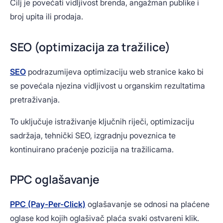
Cilj je povećati vidljivost brenda, angažman publike i
broj upita ili prodaja.
SEO (optimizacija za tražilice)
SEO
podrazumijeva optimizaciju web stranice kako bi
se povećala njezina vidljivost u organskim rezultatima
pretraživanja.
To uključuje istraživanje ključnih riječi, optimizaciju
sadržaja, tehnički SEO, izgradnju poveznica te
kontinuirano praćenje pozicija na tražilicama.
PPC oglašavanje
PPC (Pay-Per-Click)
oglašavanje se odnosi na plaćene
oglase kod kojih oglašivač plaća svaki ostvareni klik.