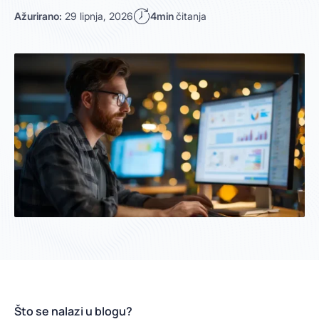
Ažurirano:
29 lipnja, 2026
4min
čitanja
Što se nalazi u blogu?