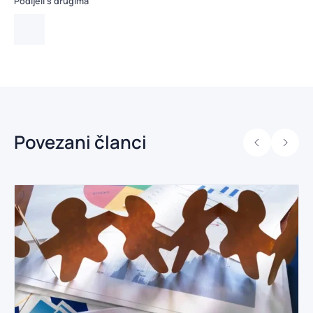
Podijeli s drugima
Povezani članci