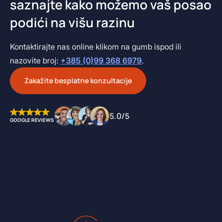
saznajte kako možemo vaš posao
podići na višu razinu
Kontaktirajte nas online klikom na gumb ispod ili
nazovite broj:
+385 (0)99 368 6979
.
Zakažite besplatne konzultacije
5.0/5
GOOGLE REVIEWS