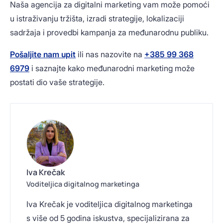
Naša agencija za digitalni marketing vam može pomoći
u istraživanju tržišta, izradi strategije, lokalizaciji
sadržaja i provedbi kampanja za međunarodnu publiku.
Pošaljite nam upit
ili nas nazovite na
+385 99 368
6979
i saznajte kako međunarodni marketing može
postati dio vaše strategije.
Iva Krečak
Voditeljica digitalnog marketinga
Iva Krečak je voditeljica digitalnog marketinga
s više od 5 godina iskustva, specijalizirana za