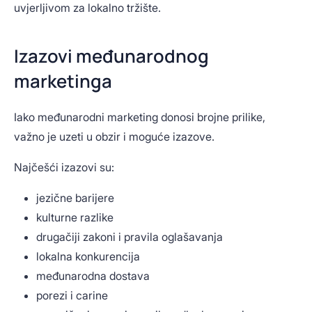
uvjerljivom za lokalno tržište.
Izazovi međunarodnog
marketinga
Iako međunarodni marketing donosi brojne prilike,
važno je uzeti u obzir i moguće izazove.
Najčešći izazovi su:
jezične barijere
kulturne razlike
drugačiji zakoni i pravila oglašavanja
lokalna konkurencija
međunarodna dostava
porezi i carine