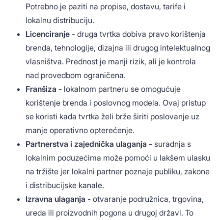
Potrebno je paziti na propise, dostavu, tarife i
lokalnu distribuciju.
Licenciranje
- druga tvrtka dobiva pravo korištenja
brenda, tehnologije, dizajna ili drugog intelektualnog
vlasništva. Prednost je manji rizik, ali je kontrola
nad provedbom ograničena.
Franšiza -
lokalnom partneru se omogućuje
korištenje brenda i poslovnog modela. Ovaj pristup
se koristi kada tvrtka želi brže širiti poslovanje uz
manje operativno opterećenje.
Partnerstva i zajednička ulaganja -
suradnja s
lokalnim poduzećima može pomoći u lakšem ulasku
na tržište jer lokalni partner poznaje publiku, zakone
i distribucijske kanale.
Izravna ulaganja -
otvaranje podružnica, trgovina,
ureda ili proizvodnih pogona u drugoj državi. To