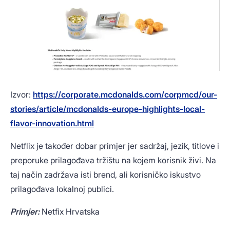
Izvor:
https://corporate.mcdonalds.com/corpmcd/our-
stories/article/mcdonalds-europe-highlights-local-
flavor-innovation.html
Netflix je također dobar primjer jer sadržaj, jezik, titlove i
preporuke prilagođava tržištu na kojem korisnik živi. Na
taj način zadržava isti brend, ali korisničko iskustvo
prilagođava lokalnoj publici.
Primjer:
Netfix Hrvatska