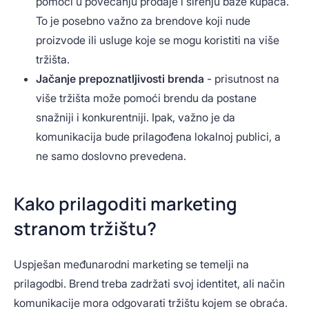
pomoći u povećanju prodaje i širenju baze kupaca.
To je posebno važno za brendove koji nude
proizvode ili usluge koje se mogu koristiti na više
tržišta.
Jačanje prepoznatljivosti brenda
- prisutnost na
više tržišta može pomoći brendu da postane
snažniji i konkurentniji. Ipak, važno je da
komunikacija bude prilagođena lokalnoj publici, a
ne samo doslovno prevedena.
Kako prilagoditi marketing
stranom tržištu?
Uspješan međunarodni marketing se temelji na
prilagodbi. Brend treba zadržati svoj identitet, ali način
komunikacije mora odgovarati tržištu kojem se obraća.