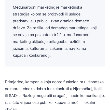
Međunarodni marketing je marketinška
strategija kojom se proizvodi ili usluge
predstavljaju publici izvan granica domaće
države. Za razliku od domaćeg marketinga, koji
se odvija na poznatom tržištu, međunarodni
marketing uključuje prilagodbu različitim
jezicima, kulturama, zakonima, navikama
kupaca i konkurenciji.
Primjerice, kampanja koja dobro funkcionira u Hrvatskoj
ne mora jednako dobro funkcionirati u Njemačkoj, Italiji
ili SAD-u. Razlog mogu biti drugačiji način komunikacije,
različite vrijednosti publike, kupovna moć ili lokalni
običaji.