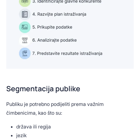
Segmentacija publike
Publiku je potrebno podijeliti prema važnim
čimbenicima, kao što su:
država ili regija
jezik