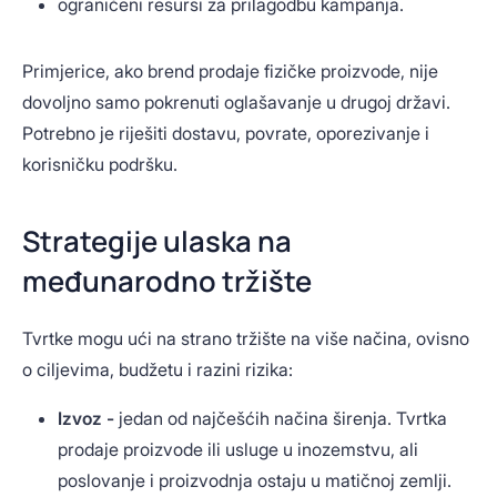
ograničeni resursi za prilagodbu kampanja.
Primjerice, ako brend prodaje fizičke proizvode, nije
dovoljno samo pokrenuti oglašavanje u drugoj državi.
Potrebno je riješiti dostavu, povrate, oporezivanje i
korisničku podršku.
Strategije ulaska na
međunarodno tržište
Tvrtke mogu ući na strano tržište na više načina, ovisno
o ciljevima, budžetu i razini rizika:
Izvoz -
jedan od najčešćih načina širenja. Tvrtka
prodaje proizvode ili usluge u inozemstvu, ali
poslovanje i proizvodnja ostaju u matičnoj zemlji.