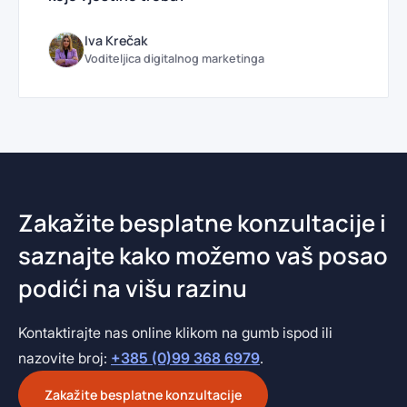
Iva Krečak
Voditeljica digitalnog marketinga
Zakažite besplatne konzultacije i
saznajte kako možemo vaš posao
podići na višu razinu
Kontaktirajte nas online klikom na gumb ispod ili
nazovite broj:
+385 (0)99 368 6979
.
Zakažite besplatne konzultacije