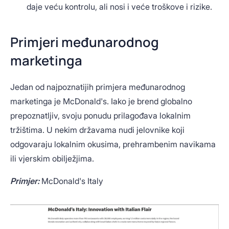
daje veću kontrolu, ali nosi i veće troškove i rizike.
Primjeri međunarodnog
marketinga
Jedan od najpoznatijih primjera međunarodnog
marketinga je McDonald's. Iako je brend globalno
prepoznatljiv, svoju ponudu prilagođava lokalnim
tržištima. U nekim državama nudi jelovnike koji
odgovaraju lokalnim okusima, prehrambenim navikama
ili vjerskim obilježjima.
Primjer:
McDonald's Italy