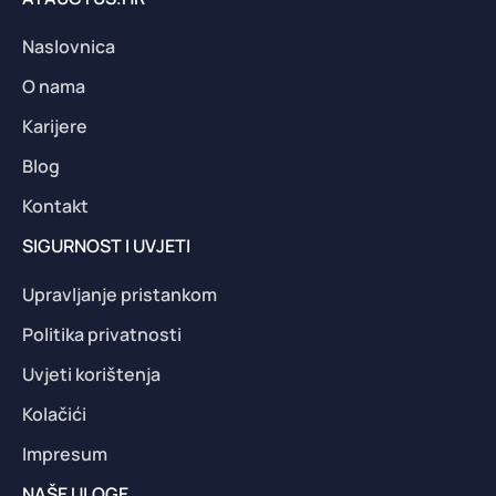
Naslovnica
O nama
Karijere
Blog
Kontakt
SIGURNOST I UVJETI
Upravljanje pristankom
Politika privatnosti
Uvjeti korištenja
Kolačići
Impresum
NAŠE ULOGE