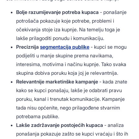
Bolje razumijevanje potreba kupaca
- ponašanje
potrošača pokazuje koje potrebe, problemi i
očekivanja stoje iza kupnje. Na temelju toga je
lakše prilagoditi ponudu i komunikaciju.
Preciznija
segmentacija publike
- kupci se mogu
podijeliti u manje skupine prema navikama,
interesima, motivima i načinu kupnje. Tako svaka
skupina dobiva poruku koja joj je relevantnija.
Relevantnije marketinške kampanje
- kada znate
kako se kupci ponašaju, lakše je odabrati pravu
poruku, kanal i trenutak komunikacije. Kampanje
tada nisu općenite, nego prilagođene stvarnim
potrebama publike.
Lakše zadržavanje postojećih kupaca
- analiza
ponašanja pokazuje zašto se kupci vraćaju i što ih