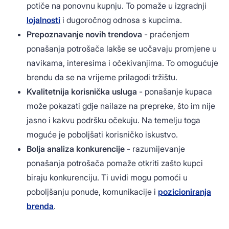
potiče na ponovnu kupnju. To pomaže u izgradnji
lojalnosti
i dugoročnog odnosa s kupcima.
Prepoznavanje novih trendova
- praćenjem
ponašanja potrošača lakše se uočavaju promjene u
navikama, interesima i očekivanjima. To omogućuje
brendu da se na vrijeme prilagodi tržištu.
Kvalitetnija korisnička usluga
- ponašanje kupaca
može pokazati gdje nailaze na prepreke, što im nije
jasno i kakvu podršku očekuju. Na temelju toga
moguće je poboljšati korisničko iskustvo.
Bolja analiza konkurencije
- razumijevanje
ponašanja potrošača pomaže otkriti zašto kupci
biraju konkurenciju. Ti uvidi mogu pomoći u
poboljšanju ponude, komunikacije i
pozicioniranja
brenda
.