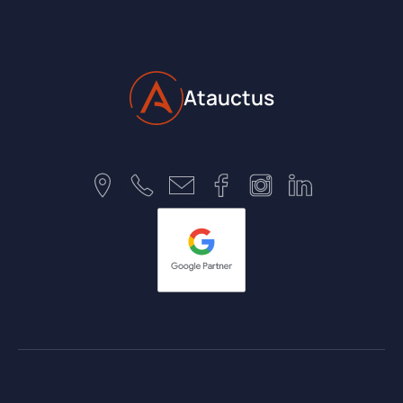
Atauctus