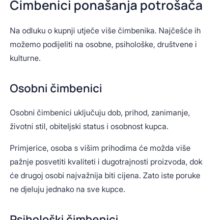
Čimbenici ponašanja potrošača
Na odluku o kupnji utječe više čimbenika. Najčešće ih
možemo podijeliti na osobne, psihološke, društvene i
kulturne.
Osobni čimbenici
Osobni čimbenici uključuju dob, prihod, zanimanje,
životni stil, obiteljski status i osobnost kupca.
Primjerice, osoba s višim prihodima će možda više
pažnje posvetiti kvaliteti i dugotrajnosti proizvoda, dok
će drugoj osobi najvažnija biti cijena. Zato iste poruke
ne djeluju jednako na sve kupce.
Psihološki čimbenici