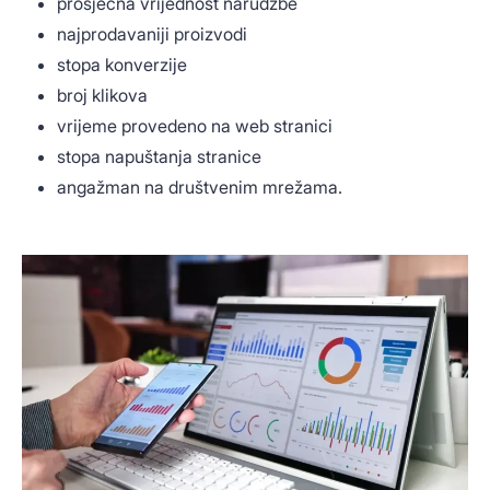
prosječna vrijednost narudžbe
najprodavaniji proizvodi
stopa konverzije
broj klikova
vrijeme provedeno na web stranici
stopa napuštanja stranice
angažman na društvenim mrežama.