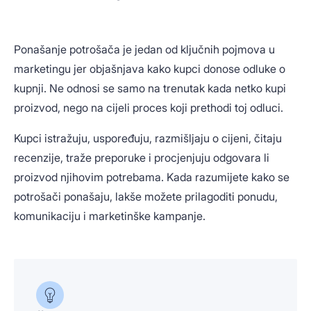
Ponašanje potrošača je jedan od ključnih pojmova u
marketingu jer objašnjava kako kupci donose odluke o
kupnji. Ne odnosi se samo na trenutak kada netko kupi
proizvod, nego na cijeli proces koji prethodi toj odluci.
Kupci istražuju, uspoređuju, razmišljaju o cijeni, čitaju
recenzije, traže preporuke i procjenjuju odgovara li
proizvod njihovim potrebama. Kada razumijete kako se
potrošači ponašaju, lakše možete prilagoditi ponudu,
komunikaciju i marketinške kampanje.