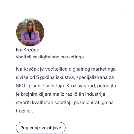
Iva Krečak
Voditeljica digitalnog marketinga
Iva Krečak je voditeljica digitalnog marketinga
s više od 5 godina iskustva, specijalizirana za
SEO i pisanje sadržaja. Kroz svoj rad, pomogla
je brojnim klijentima iz različitih industrija
stvoriti kvalitetan sadržaj i pozicionirati ga na
tražilici.
Pogledaj sve objave