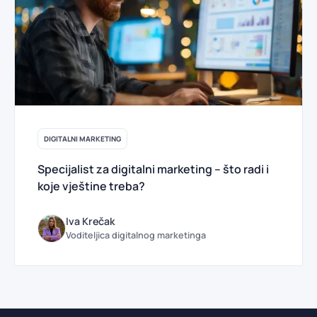
DIGITALNI MARKETING
Specijalist za digitalni marketing – što radi i
koje vještine treba?
Iva Krečak
Voditeljica digitalnog marketinga