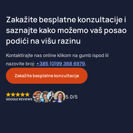
Zakažite besplatne konzultacije i
saznajte kako možemo vaš posao
podići na višu razinu
Kontaktirajte nas online klikom na gumb ispod ili
nazovite broj:
+385 (0)99 368 6979
.
Zakažite besplatne konzultacije
5.0/5
GOOGLE REVIEWS