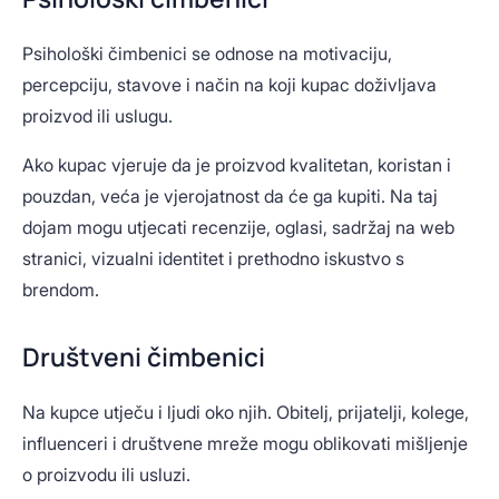
Psihološki čimbenici se odnose na motivaciju,
percepciju, stavove i način na koji kupac doživljava
proizvod ili uslugu.
Ako kupac vjeruje da je proizvod kvalitetan, koristan i
pouzdan, veća je vjerojatnost da će ga kupiti. Na taj
dojam mogu utjecati recenzije, oglasi, sadržaj na web
stranici, vizualni identitet i prethodno iskustvo s
brendom.
Društveni čimbenici
Na kupce utječu i ljudi oko njih. Obitelj, prijatelji, kolege,
influenceri i društvene mreže mogu oblikovati mišljenje
o proizvodu ili usluzi.