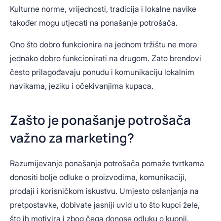
Kulturne norme, vrijednosti, tradicija i lokalne navike
također mogu utjecati na ponašanje potrošača.
Ono što dobro funkcionira na jednom tržištu ne mora
jednako dobro funkcionirati na drugom. Zato brendovi
često prilagođavaju ponudu i komunikaciju lokalnim
navikama, jeziku i očekivanjima kupaca.
Zašto je ponašanje potrošača
važno za marketing?
Razumijevanje ponašanja potrošača pomaže tvrtkama
donositi bolje odluke o proizvodima, komunikaciji,
prodaji i korisničkom iskustvu. Umjesto oslanjanja na
pretpostavke, dobivate jasniji uvid u to što kupci žele,
što ih motivira i zbog čega donose odluku o kupnji.