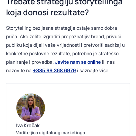
Trebate strategiju storytellinga
koja donosi rezultate?
Storytelling bez jasne strategije ostaje samo dobra
priča. Ako želite izgraditi prepoznatljiv brend, privući
publiku koja dijeli vaše vrijednosti i pretvoriti sadržaj u
konkretne poslovne rezultate, potrebno je strateško
planiranje i provedba.
Javite nam se online
ili nas
nazovite na
+385 99 368 6979
i saznajte više.
Iva Krečak
Voditeljica digitalnog marketinga