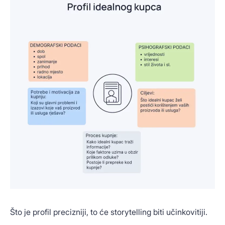
Što je profil precizniji, to će storytelling biti učinkovitiji.