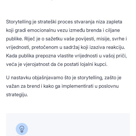
Storytelling je strateški proces stvaranja niza zapleta
koji gradi emocionalnu vezu između brenda i ciljane
publike. Riječ je o sažetku vaše povijesti, misije, svrhe i
vrijednosti, pretočenom u sadržaj koji izaziva reakciju.
Kada publika prepozna vlastite vrijednosti u vašoj priči,
veća je vjerojatnost da će postati lojalni kupci.
U nastavku objašnjavamo što je storytelling, zašto je
važan za brend i kako ga implementirati u poslovnu
strategiju.