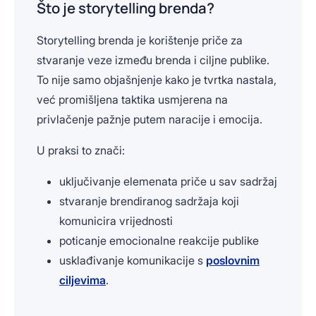
Što je storytelling brenda?
Storytelling brenda je korištenje priče za
stvaranje veze između brenda i ciljne publike.
To nije samo objašnjenje kako je tvrtka nastala,
već promišljena taktika usmjerena na
privlačenje pažnje putem naracije i emocija.
U praksi to znači:
uključivanje elemenata priče u sav sadržaj
stvaranje brendiranog sadržaja koji
komunicira vrijednosti
poticanje emocionalne reakcije publike
usklađivanje komunikacije s
poslovnim
ciljevima
.