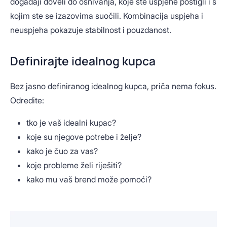
događaji doveli do osnivanja, koje ste uspjehe postigli i s
kojim ste se izazovima suočili. Kombinacija uspjeha i
neuspjeha pokazuje stabilnost i pouzdanost.
Definirajte idealnog kupca
Bez jasno definiranog idealnog kupca, priča nema fokus.
Odredite:
tko je vaš idealni kupac?
koje su njegove potrebe i želje?
kako je čuo za vas?
koje probleme želi riješiti?
kako mu vaš brend može pomoći?