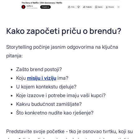
Kako započeti priču o brendu?
Storytelling počinje jasnim odgovorima na ključna
pitanja:
Zašto brend postoji?
Koju
misiju i viziju
ima?
U kojem kontekstu djeluje?
Koje izazove i potrebe imaju vaši kupci?
Kakvu budućnost zamišljate?
Što konkretno nudite kao rješenje?
Predstavite svoje početke - tko je osnovao tvrtku, koji su