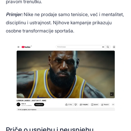
pravom trenutku.
Primjer:
Nike ne prodaje samo tenisice, već i mentalitet,
disciplinu i ustrajnost. Njihove kampanje prikazuju
osobne transformacije sportaša.
Priče o uspjehu i neuspjehu