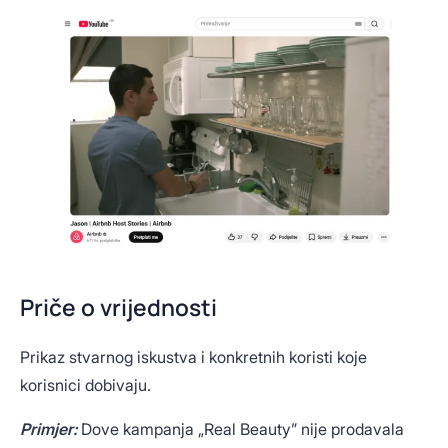
Priče o vrijednosti
Prikaz stvarnog iskustva i konkretnih koristi koje
korisnici dobivaju.
Primjer:
Dove kampanja „Real Beauty” nije prodavala