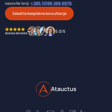
nazovite broj:
+385 (0)99 368 6979
.
Zakažite besplatne konzultacije
5.0/5
GOOGLE REVIEWS
Atauctus