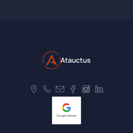
Atauctus