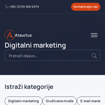
+385 (0)99 368 6979
Kontaktirajte nas
Atauctus
Digitalni marketing
Se
for:
Istraži kategorije
Digitalni marketing
Društvene mreže
E-mail marketi