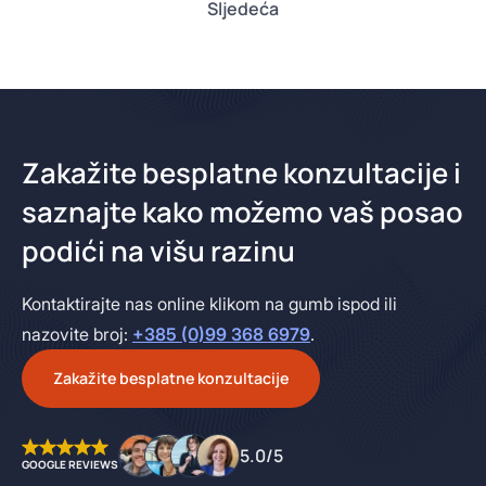
Sljedeća
Zakažite besplatne konzultacije i
saznajte kako možemo vaš posao
podići na višu razinu
Kontaktirajte nas online klikom na gumb ispod ili
nazovite broj:
+385 (0)99 368 6979
.
Zakažite besplatne konzultacije
5.0/5
GOOGLE REVIEWS