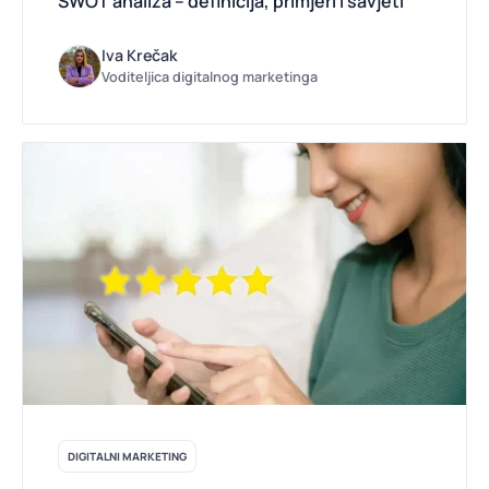
SWOT analiza – definicija, primjeri i savjeti
Iva Krečak
Voditeljica digitalnog marketinga
DIGITALNI MARKETING