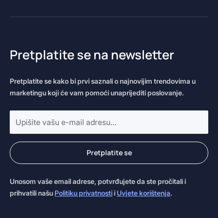
Pretplatite se na newsletter
Pretplatite se kako bi prvi saznali o najnovijim trendovima u
marketingu koji će vam pomoći unaprijediti poslovanje.
E-
mail
adresa
*
Pretplatite se
Unosom vaše email adrese, potvrđujete da ste pročitali i
prihvatili našu
Politiku privatnosti
i
Uvjete korištenja
.