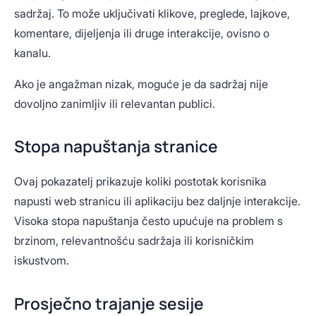
sadržaj. To može uključivati klikove, preglede, lajkove,
komentare, dijeljenja ili druge interakcije, ovisno o
kanalu.
Ako je angažman nizak, moguće je da sadržaj nije
dovoljno zanimljiv ili relevantan publici.
Stopa napuštanja stranice
Ovaj pokazatelj prikazuje koliki postotak korisnika
napusti web stranicu ili aplikaciju bez daljnje interakcije.
Visoka stopa napuštanja često upućuje na problem s
brzinom, relevantnošću sadržaja ili korisničkim
iskustvom.
Prosječno trajanje sesije