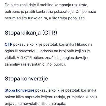
Da biste znali daje li mobilna kampanja rezultate,
potrebno je pratiti konkretne pokazatelje. Oni pomažu
razumjeti što funkcionira, a što treba poboljšati.
Stopa klikanja (CTR)
CTR
pokazuje koliki je postotak korisnika kliknuo na
oglas ili poveznicu u odnosu na broj onih koji su je
vidjeli. Viši CTR obično znači da je oglas dovoljno
zanimljiv i relevantan ciljnoj publici.
Stopa konverzije
Stopa konverzije
pokazuje koliki je postotak korisnika
nakon klika napravio željenu radnju, primjerice kupnju,
prijavu na newsletter ili slanje upita.