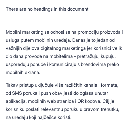
There are no headings in this document.
Mobilni marketing se odnosi se na promociju proizvoda i
usluga putem mobilnih uređaja. Danas je to jedan od
važnijih dijelova digitalnog marketinga jer korisnici velik
dio dana provode na mobitelima - pretražuju, kupuju,
uspoređuju ponude i komuniciraju s brendovima preko
mobilnih ekrana.
Takav pristup uključuje više različitih kanala i formata,
od SMS poruka i push obavijesti do oglasa unutar
aplikacija, mobilnih web stranica i QR kodova. Cilj je
korisniku poslati relevantnu poruku u pravom trenutku,
na uređaju koji najčešće koristi.