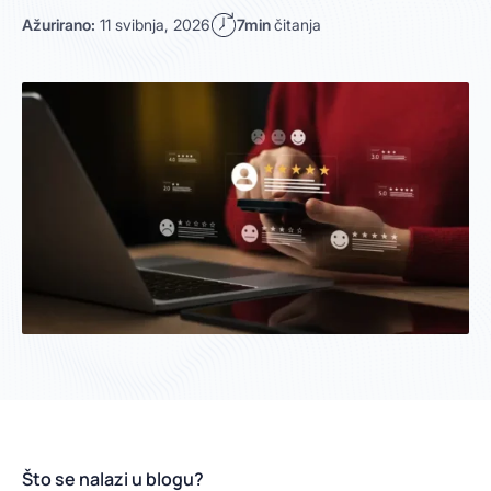
Ažurirano:
11 svibnja, 2026
7min
čitanja
Što se nalazi u blogu?