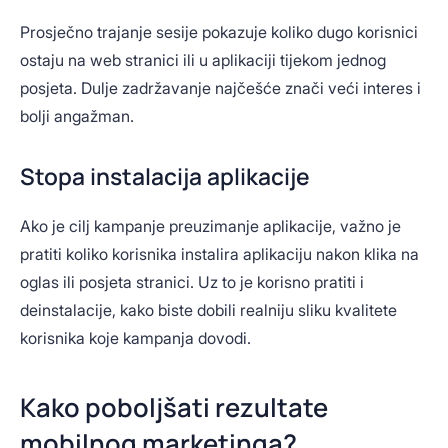
Prosječno trajanje sesije pokazuje koliko dugo korisnici
ostaju na web stranici ili u aplikaciji tijekom jednog
posjeta. Dulje zadržavanje najčešće znači veći interes i
bolji angažman.
Stopa instalacija aplikacije
Ako je cilj kampanje preuzimanje aplikacije, važno je
pratiti koliko korisnika instalira aplikaciju nakon klika na
oglas ili posjeta stranici. Uz to je korisno pratiti i
deinstalacije, kako biste dobili realniju sliku kvalitete
korisnika koje kampanja dovodi.
Kako poboljšati rezultate
mobilnog marketinga?