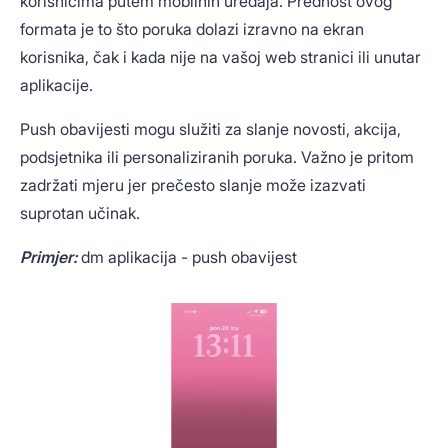
korisnicima putem mobilnih uređaja. Prednost ovog
formata je to što poruka dolazi izravno na ekran
korisnika, čak i kada nije na vašoj web stranici ili unutar
aplikacije.
Push obavijesti mogu služiti za slanje novosti, akcija,
podsjetnika ili personaliziranih poruka. Važno je pritom
zadržati mjeru jer prečesto slanje može izazvati
suprotan učinak.
Primjer:
dm aplikacija - push obavijest