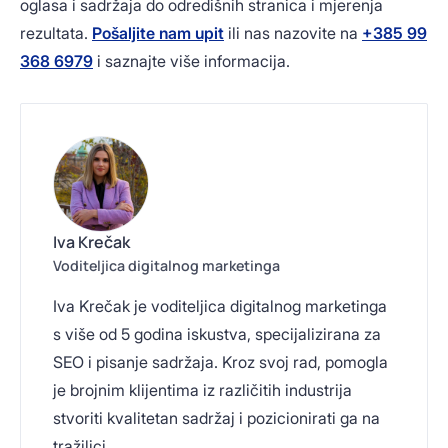
oglasa i sadržaja do odredišnih stranica i mjerenja
rezultata.
Pošaljite nam upit
ili nas nazovite na
+385 99
368 6979
i saznajte više informacija.
Iva Krečak
Voditeljica digitalnog marketinga
Iva Krečak je voditeljica digitalnog marketinga
s više od 5 godina iskustva, specijalizirana za
SEO i pisanje sadržaja. Kroz svoj rad, pomogla
je brojnim klijentima iz različitih industrija
stvoriti kvalitetan sadržaj i pozicionirati ga na
tražilici.