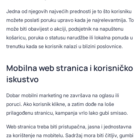
Jedna od njegovih najvećih prednosti je to što korisniku
možete poslati poruku upravo kada je najrelevantnija. To
može biti obavijest o akciji, podsjetnik na napuštenu
košaricu, poruka o statusu narudžbe ili lokalna ponuda u
trenutku kada se korisnik nalazi u blizini poslovnice.
Mobilna web stranica i korisničko
iskustvo
Dobar mobilni marketing ne završava na oglasu ili
poruci. Ako korisnik klikne, a zatim dođe na loše
prilagođenu stranicu, kampanja vrlo lako gubi smisao.
Web stranica treba biti pristupačna, jasna i jednostavna
za korištenje na mobitelu. Sadržaj mora biti čitljiv, gumbi