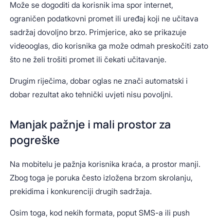
Može se dogoditi da korisnik ima spor internet,
ograničen podatkovni promet ili uređaj koji ne učitava
sadržaj dovoljno brzo. Primjerice, ako se prikazuje
videooglas, dio korisnika ga može odmah preskočiti zato
što ne želi trošiti promet ili čekati učitavanje.
Drugim riječima, dobar oglas ne znači automatski i
dobar rezultat ako tehnički uvjeti nisu povoljni.
Manjak pažnje i mali prostor za
pogreške
Na mobitelu je pažnja korisnika kraća, a prostor manji.
Zbog toga je poruka često izložena brzom skrolanju,
prekidima i konkurenciji drugih sadržaja.
Osim toga, kod nekih formata, poput SMS-a ili push