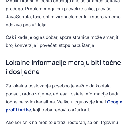
Mobilni korisnici često odustaju ako se stranica učitava
predugo. Problem mogu biti prevelike slike, previše
JavaScripta, loše optimizirani elementi ili sporo vrijeme
odaziva poslužitelja.
Čak i kada je oglas dobar, spora stranica može smanjiti
broj konverzija i povećati stopu napuštanja.
Lokalne informacije moraju biti točne
i dosljedne
Za lokalna poslovanja posebno je važno da kontakt
podaci, radno vrijeme, adresa i ostale informacije budu
točne na svim kanalima. Veliku ulogu ovdje ima i
Google
profil tvrtke
, koji treba redovito ažurirati.
Ako korisnik na mobitelu traži restoran, salon, trgovinu