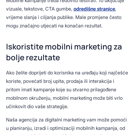
Mobilne kampanje treba redovito testirati. To uključuje
vizuale, tekstove, CTA gumbe,
odredišne stranice
,
vrijeme slanja i ciljanja publike. Male promjene često
mogu značajno utjecati na konačan rezultat.
Iskoristite mobilni marketing za
bolje rezultate
Ako želite doprijeti do korisnika na uređaju koji najčešće
koriste, povećati broj upita, prodaja ili interakcija i
pritom imati kampanje koje su stvarno prilagođene
mobilnom okruženju, mobilni marketing može biti vrlo
učinkovit dio vaše strategije.
Naša agencija za digitalni marketing vam može pomoći
u planiranju, izradi i optimizaciji mobilnih kampanja, od