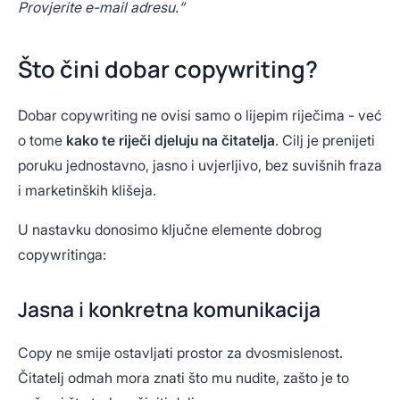
Provjerite e-mail adresu.“
Što čini dobar copywriting?
Dobar copywriting ne ovisi samo o lijepim riječima - već
o tome
kako te riječi djeluju na čitatelja
. Cilj je prenijeti
poruku jednostavno, jasno i uvjerljivo, bez suvišnih fraza
i marketinških klišeja.
U nastavku donosimo ključne elemente dobrog
copywritinga:
Jasna i konkretna komunikacija
Copy ne smije ostavljati prostor za dvosmislenost.
Čitatelj odmah mora znati što mu nudite, zašto je to