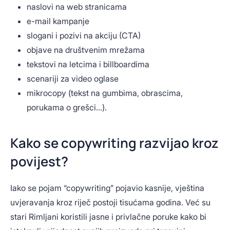
naslovi na web stranicama
e-mail kampanje
slogani i pozivi na akciju (CTA)
objave na društvenim mrežama
tekstovi na letcima i billboardima
scenariji za video oglase
mikrocopy (tekst na gumbima, obrascima,
porukama o grešci...).
Kako se copywriting razvijao kroz
povijest?
Iako se pojam “copywriting” pojavio kasnije, vještina
uvjeravanja kroz riječ postoji tisućama godina. Već su
stari Rimljani koristili jasne i privlačne poruke kako bi