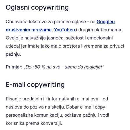
Oglasni copywriting
Obuhvaća tekstove za plaćene oglase - na
Googleu
,
društvenim mrežama
,
YouTubeu
i drugim platformama.
Ovdje je najvažnija jasnoća, sažetost i emocionalni
utjecaj jer imate jako malo prostora i vremena za privući
pažnju.
Primjer:
„Do -50 % na sve – samo do nedjelje!“
E-mail copywriting
Pisanje prodajnih ili informativnih e-mailova - od
naslova do poziva na akciju. Dobar e-mail copy
personalizira komunikaciju, održava pažnju i vodi
korisnika prema konverziji.