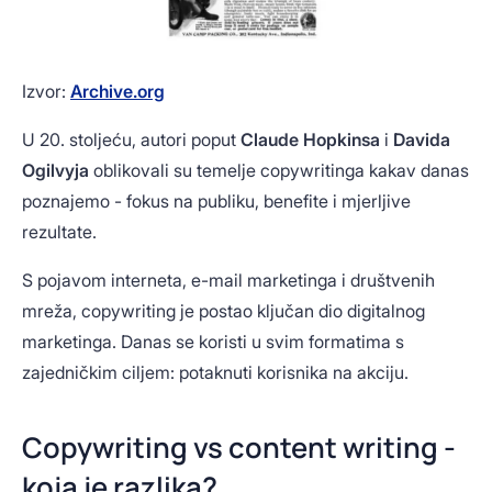
Izvor:
Archive.org
U 20. stoljeću, autori poput
Claude Hopkinsa
i
Davida
Ogilvyja
oblikovali su temelje copywritinga kakav danas
poznajemo - fokus na publiku, benefite i mjerljive
rezultate.
S pojavom interneta, e-mail marketinga i društvenih
mreža, copywriting je postao ključan dio digitalnog
marketinga. Danas se koristi u svim formatima s
zajedničkim ciljem: potaknuti korisnika na akciju.
Copywriting vs content writing -
koja je razlika?