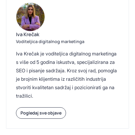
Iva Krečak
Voditeljica digitalnog marketinga
Iva Krečak je voditeljica digitalnog marketinga
s više od 5 godina iskustva, specijalizirana za
SEO i pisanje sadržaja. Kroz svoj rad, pomogla
je brojnim klijentima iz različitih industrija
stvoriti kvalitetan sadržaj i pozicionirati ga na
tražilici.
Pogledaj sve objave