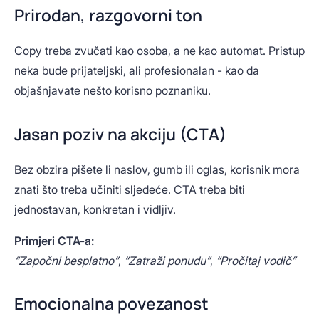
Prirodan, razgovorni ton
Copy treba zvučati kao osoba, a ne kao automat. Pristup
neka bude prijateljski, ali profesionalan - kao da
objašnjavate nešto korisno poznaniku.
Jasan poziv na akciju (CTA)
Bez obzira pišete li naslov, gumb ili oglas, korisnik mora
znati što treba učiniti sljedeće. CTA treba biti
jednostavan, konkretan i vidljiv.
Primjeri CTA-a:
“Započni besplatno”
,
“Zatraži ponudu”
,
“Pročitaj vodič”
Emocionalna povezanost