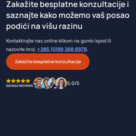
Zakažite besplatne konzultacije i
saznajte kako možemo vaš posao
podići na višu razinu
Kontaktirajte nas online klikom na gumb ispod ili
nazovite broj:
+385 (0)99 368 6979
.
Zakažite besplatne konzultacije
5.0/5
GOOGLE REVIEWS