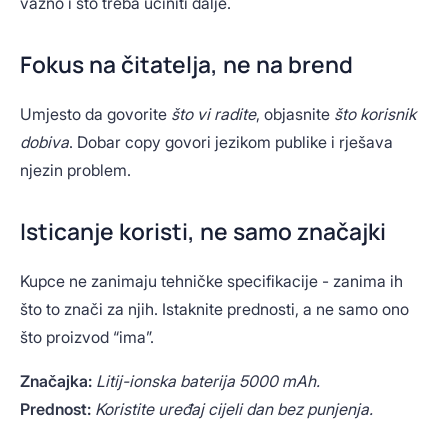
važno i što treba učiniti dalje.
Fokus na čitatelja, ne na brend
Umjesto da govorite
što vi radite
, objasnite
što korisnik
dobiva
. Dobar copy govori jezikom publike i rješava
njezin problem.
Isticanje koristi, ne samo značajki
Kupce ne zanimaju tehničke specifikacije - zanima ih
što to znači za njih. Istaknite prednosti, a ne samo ono
što proizvod “ima”.
Značajka:
Litij-ionska baterija 5000 mAh.
Prednost:
Koristite uređaj cijeli dan bez punjenja.