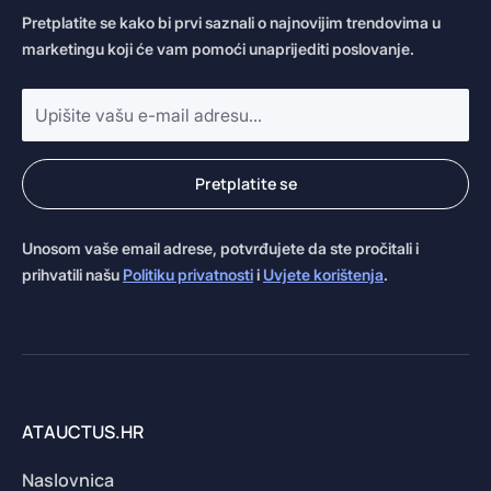
Pretplatite se kako bi prvi saznali o najnovijim trendovima u
marketingu koji će vam pomoći unaprijediti poslovanje.
E-
mail
adresa
*
Pretplatite se
Unosom vaše email adrese, potvrđujete da ste pročitali i
prihvatili našu
Politiku privatnosti
i
Uvjete korištenja
.
ATAUCTUS.HR
Naslovnica