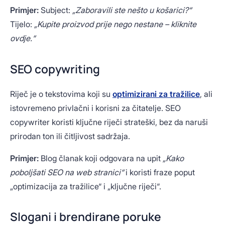
Primjer:
Subject:
„Zaboravili ste nešto u košarici?“
Tijelo:
„Kupite proizvod prije nego nestane – kliknite
ovdje.“
SEO copywriting
Riječ je o tekstovima koji su
optimizirani za tražilice
, ali
istovremeno privlačni i korisni za čitatelje. SEO
copywriter koristi ključne riječi strateški, bez da naruši
prirodan ton ili čitljivost sadržaja.
Primjer:
Blog članak koji odgovara na upit
„Kako
poboljšati SEO na web stranici“
i koristi fraze poput
„optimizacija za tražilice“ i „ključne riječi“.
Slogani i brendirane poruke