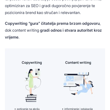
optimiziran za SEO i gradi dugoročno povjerenje te
pozicionira brend kao stručan i relevantan.
Copywriting “gura” čitatelja prema brzom odgovoru
,
dok content writing
gradi odnos i stvara autoritet kroz
vrijeme
.