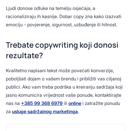
Ljudi donose odluke na temelju osjećaja, a
racionaliziraju ih kasnije. Dobar copy zna kako izazvati
emociju - povjerenje, sigurnost, uzbuđenje ili hitnost.
Trebate copywriting koji donosi
rezultate?
Kvalitetno napisani tekst može povećati konverzije,
poboljšati dojam o vašem brendu i približiti vas ciljanoj
publici. Ako vam treba podrška u kreiranju sadržaja koji
jasno komunicira vrijednost vaše ponude, kontaktirajte
nas na
+385 99 368 6979
ili
online
i zatražite ponudu
za
usluge sadržajnog marketinga
.