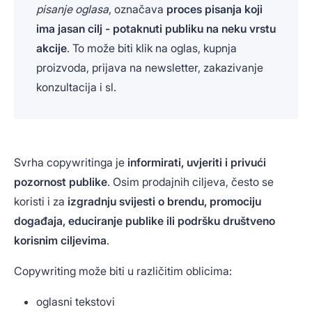
pisanje oglasa
, označava
proces pisanja koji
ima jasan cilj - potaknuti publiku na neku vrstu
akcije
. To može biti klik na oglas, kupnja
proizvoda, prijava na newsletter, zakazivanje
konzultacija i sl.
Svrha copywritinga je
informirati, uvjeriti i privući
pozornost publike
. Osim prodajnih ciljeva, često se
koristi i za
izgradnju svijesti o brendu, promociju
događaja, educiranje publike ili podršku društveno
korisnim ciljevima
.
Copywriting može biti u različitim oblicima:
oglasni tekstovi