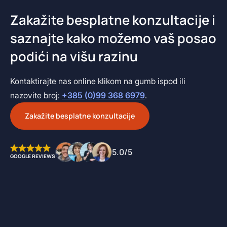
Zakažite besplatne konzultacije i
saznajte kako možemo vaš posao
podići na višu razinu
Kontaktirajte nas online klikom na gumb ispod ili
nazovite broj:
+385 (0)99 368 6979
.
Zakažite besplatne konzultacije
5.0/5
GOOGLE REVIEWS