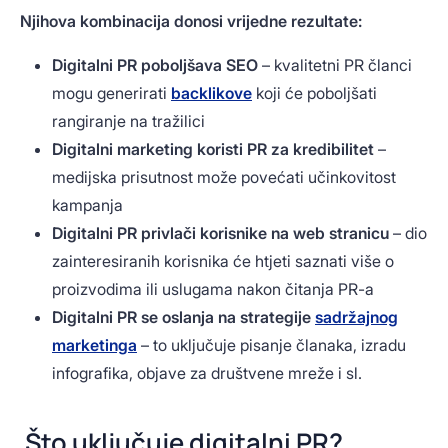
Njihova kombinacija donosi vrijedne rezultate:
Digitalni PR poboljšava SEO
– kvalitetni PR članci
mogu generirati
backlikove
koji će poboljšati
rangiranje na tražilici
Digitalni marketing koristi PR za kredibilitet
–
medijska prisutnost može povećati učinkovitost
kampanja
Digitalni PR privlači korisnike na web stranicu
– dio
zainteresiranih korisnika će htjeti saznati više o
proizvodima ili uslugama nakon čitanja PR-a
Digitalni PR se oslanja na strategije
sadržajnog
marketinga
– to uključuje pisanje članaka, izradu
infografika, objave za društvene mreže i sl.
Što uključuje digitalni PR?