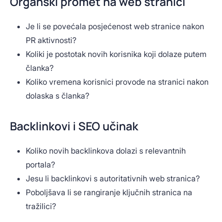
Organski promet na web stranici
Je li se povećala posjećenost web stranice nakon
PR aktivnosti?
Koliki je postotak novih korisnika koji dolaze putem
članka?
Koliko vremena korisnici provode na stranici nakon
dolaska s članka?
Backlinkovi i SEO učinak
Koliko novih backlinkova dolazi s relevantnih
portala?
Jesu li backlinkovi s autoritativnih web stranica?
Poboljšava li se rangiranje ključnih stranica na
tražilici?