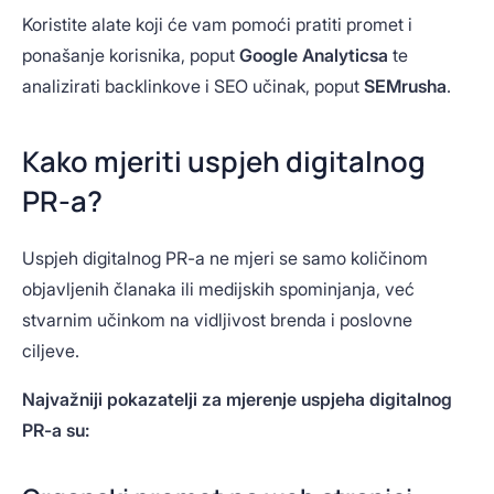
Koristite alate koji će vam pomoći pratiti promet i
ponašanje korisnika, poput
Google Analyticsa
te
analizirati backlinkove i SEO učinak, poput
SEMrusha
.
Kako mjeriti uspjeh digitalnog
PR-a?
Uspjeh digitalnog PR-a ne mjeri se samo količinom
objavljenih članaka ili medijskih spominjanja, već
stvarnim učinkom na vidljivost brenda i poslovne
ciljeve.
Najvažniji pokazatelji za mjerenje uspjeha digitalnog
PR-a su: