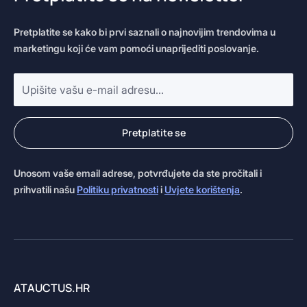
Pretplatite se kako bi prvi saznali o najnovijim trendovima u
marketingu koji će vam pomoći unaprijediti poslovanje.
E-
mail
adresa
*
Pretplatite se
Unosom vaše email adrese, potvrđujete da ste pročitali i
prihvatili našu
Politiku privatnosti
i
Uvjete korištenja
.
ATAUCTUS.HR