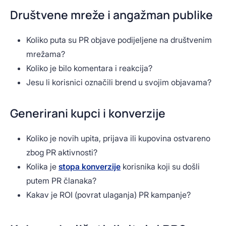
Društvene mreže i angažman publike
Koliko puta su PR objave podijeljene na društvenim
mrežama?
Koliko je bilo komentara i reakcija?
Jesu li korisnici označili brend u svojim objavama?
Generirani kupci i konverzije
Koliko je novih upita, prijava ili kupovina ostvareno
zbog PR aktivnosti?
Kolika je
stopa konverzije
korisnika koji su došli
putem PR članaka?
Kakav je ROI (povrat ulaganja) PR kampanje?