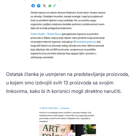
Ostatak članka je usmjeren na predstavljanje proizvoda,
u kojem smo izdvojili svih 13 proizvoda sa svojim
linkovima, kako bi ih korisnici mogli direktno naručiti.