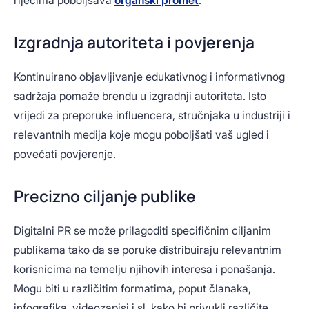
riječima poboljšava
organski promet
.
Izgradnja autoriteta i povjerenja
Kontinuirano objavljivanje edukativnog i informativnog
sadržaja pomaže brendu u izgradnji autoriteta. Isto
vrijedi za preporuke influencera, stručnjaka u industriji i
relevantnih medija koje mogu poboljšati vaš ugled i
povećati povjerenje.
Precizno ciljanje publike
Digitalni PR se može prilagoditi specifičnim ciljanim
publikama tako da se poruke distribuiraju relevantnim
korisnicima na temelju njihovih interesa i ponašanja.
Mogu biti u različitim formatima, poput članaka,
infografika, videozapisi i sl. kako bi privukli različite