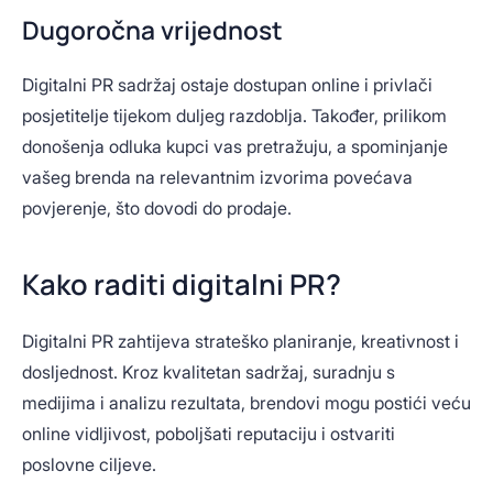
Dugoročna vrijednost
Digitalni PR sadržaj ostaje dostupan online i privlači
posjetitelje tijekom duljeg razdoblja. Također, prilikom
donošenja odluka kupci vas pretražuju, a spominjanje
vašeg brenda na relevantnim izvorima povećava
povjerenje, što dovodi do prodaje.
Kako raditi digitalni PR?
Digitalni PR zahtijeva strateško planiranje, kreativnost i
dosljednost. Kroz kvalitetan sadržaj, suradnju s
medijima i analizu rezultata, brendovi mogu postići veću
online vidljivost, poboljšati reputaciju i ostvariti
poslovne ciljeve.