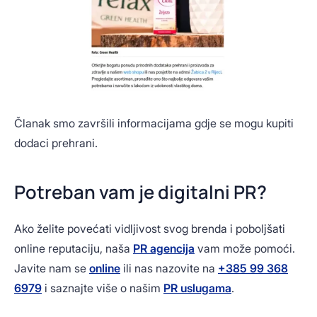
Članak smo završili informacijama gdje se mogu kupiti
dodaci prehrani.
Potreban vam je digitalni PR?
Ako želite povećati vidljivost svog brenda i poboljšati
online reputaciju, naša
PR agencija
vam može pomoći.
Javite nam se
online
ili nas nazovite na
+385 99 368
6979
i saznajte više o našim
PR uslugama
.