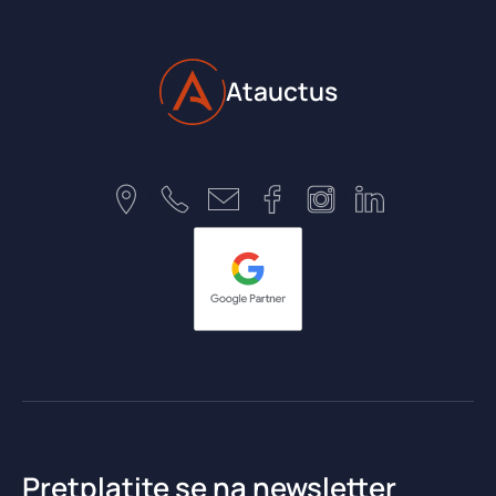
Atauctus
Pretplatite se na newsletter