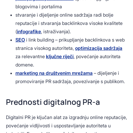
blogovima i portalima
stvaranje i dijeljenje online sadržaja radi bolje
reputacije i stvaranja backlinkova visoke kvalitete
(
infografike
, istraživanja).
SEO
i link building – prikupljanje backlinkova s web
stranica visokog autoriteta,
optimizacija sadržaja
za relevantne
ključne riječi
, povećanje autoriteta
domene.
marketing na društvenim mrežama
– dijeljenje i
promoviranje PR sadržaja, povezivanje s publikom.
Prednosti digitalnog PR-a
Digitalni PR je ključan alat za izgradnju online reputacije,
povećanje vidljivosti i uspostavljanje autoriteta u