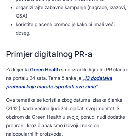
organizirajte zabavne kampanje (nagrade, izazovi,
Q&A)
koristite plaćene promocije kako bi imali veći
doseg.
Primjer digitalnog PR-a
Za klijenta
Green Health
smo izradili digitalni PR članak
na portalu 24 sata. Tema članka je
„13 dodataka
prehrani koje morate isprobati ove zime“
.
Ova tematika se koristila zbog datuma izlaska članka
(21.12.), kada većina ljudi želi ojačati svoj imunitet. S
obzirom da Green Health u svojoj ponudi nudi dodatke
prehrani, kroz članak smo izdvojili neke od
najpopularnijih proizvoda.