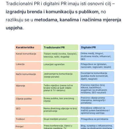
Tradicionalni PR i digitalni PR imaju isti osnovni cilj –
izgradnju brenda i komunikaciju s publikom,
no
razlikuju se u
metodama, kanalima i načinima mjerenja
uspjeha
.