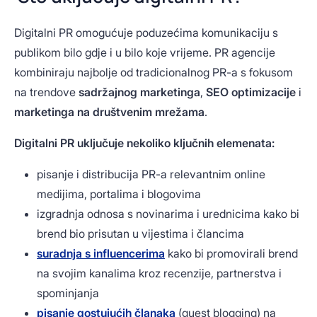
Digitalni PR omogućuje poduzećima komunikaciju s
publikom bilo gdje i u bilo koje vrijeme. PR agencije
kombiniraju najbolje od tradicionalnog PR-a s fokusom
na trendove
sadržajnog marketinga
,
SEO optimizacije
i
marketinga na društvenim mrežama
.
Digitalni PR uključuje nekoliko ključnih elemenata:
pisanje i distribucija PR-a relevantnim online
medijima, portalima i blogovima
izgradnja odnosa s novinarima i urednicima kako bi
brend bio prisutan u vijestima i člancima
suradnja s influencerima
kako bi promovirali brend
na svojim kanalima kroz recenzije, partnerstva i
spominjanja
pisanje gostujućih članaka
(guest blogging) na