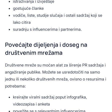
istraživanja i izvještaje
gostujuće članke
vodiče, liste, studije slučaja i ostali sadržaj koji se
lako citira
suradnju s influencerima i partnerima.
Povećajte dijeljenja i doseg na
društvenim mrežama
Društvene mreže su moćan alat za širenje PR sadržaja i
angažiranje publike. Možete se usredotočiti na samo
jednu ili nekoliko društvenih mreža, ovisno o resursima i
potrebama:
kreirajte viralni sadržaj poput infografika,
videozapisa i anketa
povežite se s relevantnim influencerima