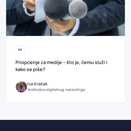
PR
Priopćenje za medije – što je, čemu služi i
kako se piše?
Iva Krečak
Voditeljica digitalnog marketinga