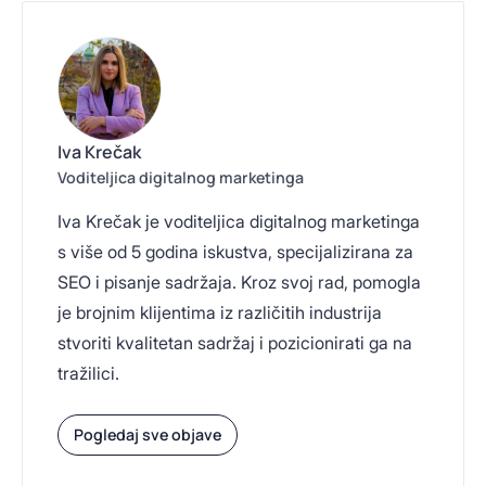
Iva Krečak
Voditeljica digitalnog marketinga
Iva Krečak je voditeljica digitalnog marketinga
s više od 5 godina iskustva, specijalizirana za
SEO i pisanje sadržaja. Kroz svoj rad, pomogla
je brojnim klijentima iz različitih industrija
stvoriti kvalitetan sadržaj i pozicionirati ga na
tražilici.
Pogledaj sve objave