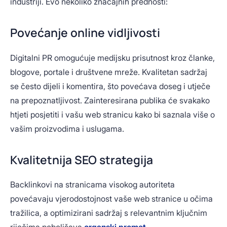
industriji. Evo nekoliko značajnih prednosti:
Povećanje online vidljivosti
Digitalni PR omogućuje medijsku prisutnost kroz članke,
blogove, portale i društvene mreže. Kvalitetan sadržaj
se često dijeli i komentira, što povećava doseg i utječe
na prepoznatljivost. Zainteresirana publika će svakako
htjeti posjetiti i vašu web stranicu kako bi saznala više o
vašim proizvodima i uslugama.
Kvalitetnija SEO strategija
Backlinkovi na stranicama visokog autoriteta
povećavaju vjerodostojnost vaše web stranice u očima
tražilica, a optimizirani sadržaj s relevantnim ključnim